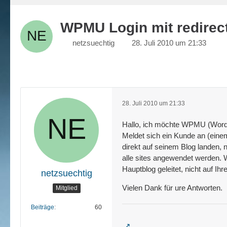
WPMU Login mit redirec
netzsuechtig
28. Juli 2010 um 21:33
28. Juli 2010 um 21:33
Hallo, ich möchte WPMU (Wordpre
Meldet sich ein Kunde an (einem 
direkt auf seinem Blog landen, 
alle sites angewendet werden. 
Hauptblog geleitet, nicht auf Ih
netzsuechtig
Vielen Dank für ure Antworten.
Mitglied
Beiträge
60