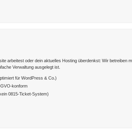
e arbeitest oder dein aktuelles Hosting überdenkst: Wir betreiben mit
fache Verwaltung ausgelegt ist.
ptimiert für WordPress & Co.)
DSGVO-konform
(kein 0815-Ticket-System)