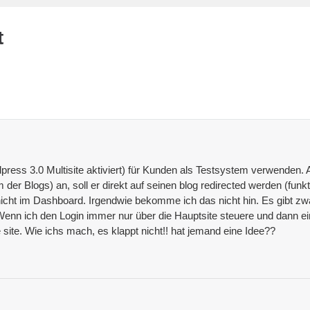
t
ss 3.0 Multisite aktiviert) für Kunden als Testsystem verwenden. Al
der Blogs) an, soll er direkt auf seinen blog redirected werden (funkt
nicht im Dashboard. Irgendwie bekomme ich das nicht hin. Es gibt zwa
Wenn ich den Login immer nur über die Hauptsite steuere und dann ei
re site. Wie ichs mach, es klappt nicht!! hat jemand eine Idee??