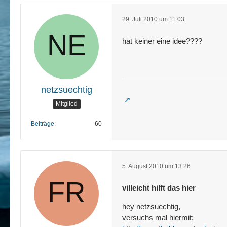
29. Juli 2010 um 11:03
hat keiner eine idee????
netzsuechtig
Mitglied
Beiträge
60
5. August 2010 um 13:26
villeicht hilft das hier
hey netzsuechtig,
versuchs mal hiermit: