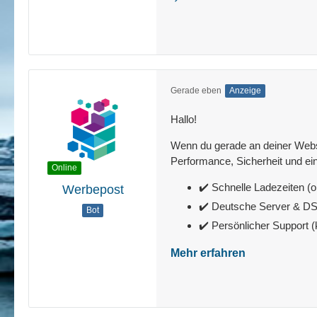
Gerade eben
Anzeige
Hallo!
Wenn du gerade an deiner Websit
Performance, Sicherheit und ein
Online
✔️ Schnelle Ladezeiten (o
Werbepost
✔️ Deutsche Server & 
Bot
✔️ Persönlicher Support 
Mehr erfahren