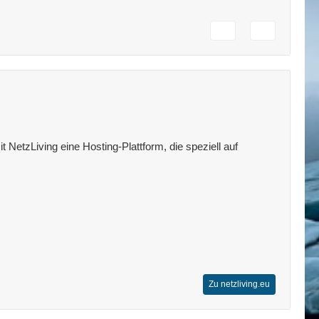
 NetzLiving eine Hosting-Plattform, die speziell auf
Zu netzliving.eu