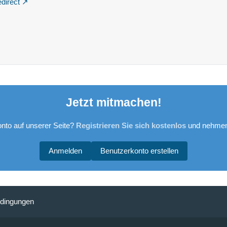
edirect
Jetzt mitmachen!
nto auf unserer Seite?
Registrieren Sie sich kostenlos
und nehmen 
Anmelden
Benutzerkonto erstellen
dingungen