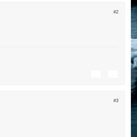
#2
#3