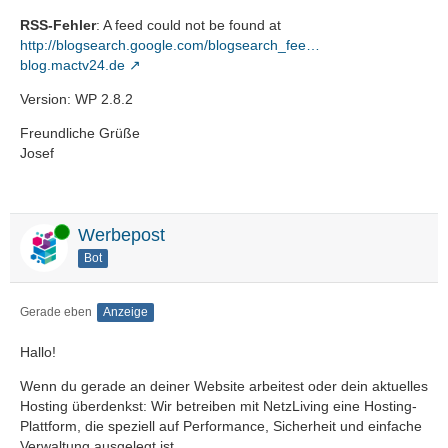
RSS-Fehler
: A feed could not be found at
http://blogsearch.google.com/blogsearch_fee…
blog.mactv24.de
Version: WP 2.8.2
Freundliche Grüße
Josef
Online
Werbepost
Bot
Gerade eben
Anzeige
Hallo!
Wenn du gerade an deiner Website arbeitest oder dein aktuelles
Hosting überdenkst: Wir betreiben mit NetzLiving eine Hosting-
Plattform, die speziell auf Performance, Sicherheit und einfache
Verwaltung ausgelegt ist.