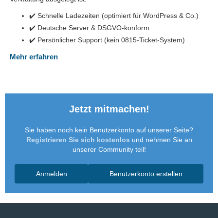
✔️ Schnelle Ladezeiten (optimiert für WordPress & Co.)
✔️ Deutsche Server & DSGVO-konform
✔️ Persönlicher Support (kein 0815-Ticket-System)
Mehr erfahren
Jetzt mitmachen!
Sie haben noch kein Benutzerkonto auf unserer Seite?
Registrieren Sie sich kostenlos
und nehmen Sie an
unserer Community teil!
Anmelden
Benutzerkonto erstellen