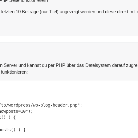
PhP Seite funktionieren?
letzten 10 Beiträge (nur Titel) angezeigt werden und diese direkt mit 
n Server und kannst du per PHP über das Dateisystem darauf zugreife
funktionieren: