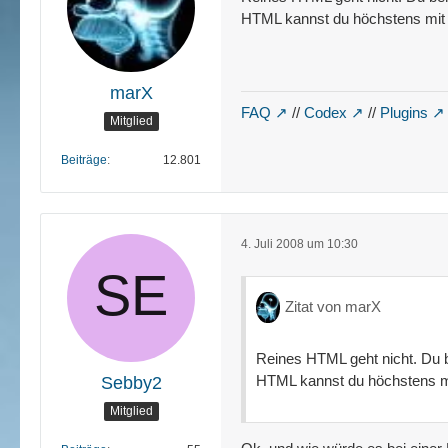
HTML kannst du höchstens mit 
marX
FAQ
//
Codex
//
Plugins
Mitglied
Beiträge
12.801
4. Juli 2008 um 10:30
Zitat von marX
Reines HTML geht nicht. Du 
HTML kannst du höchstens mi
Sebby2
Mitglied