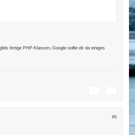
bts fertige PHP-Klassen, Google sollte dir da einiges
#5