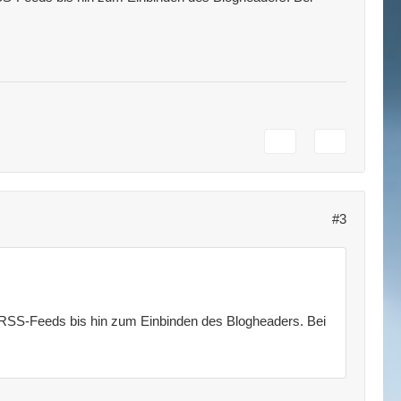
#3
 RSS-Feeds bis hin zum Einbinden des Blogheaders. Bei