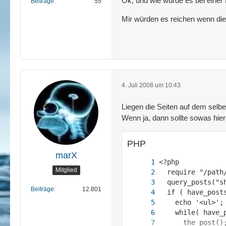
Ok, und wie würde es bei einer 
Beiträge
55
Mir würden es reichen wenn die 
4. Juli 2008 um 10:43
Liegen die Seiten auf dem selbe
Wenn ja, dann sollte sowas hier 
PHP
marX
Mitglied
Beiträge
12.801