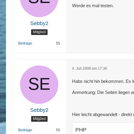
Werde es mal testen.
Sebby2
Mitglied
Beiträge
55
4. Juli 2008 um 17:36
Habs nicht hin bekommen. Es 
Anmerkung: Die Seiten liegen au
Sebby2
Hier leicht abgewandelt - direkt
Mitglied
PHP
Beiträge
55