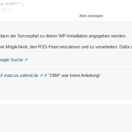
Alles anzeigen
 dann der Serverpfad zu deiner WP-Installation angegeben werden.
e Möglichkeit, den RSS-Feed einzulesen und zu verarbeiten. Dafür gi
 Google-Suche
//
marcus.zelend.de
// "1984" war keine Anleitung!