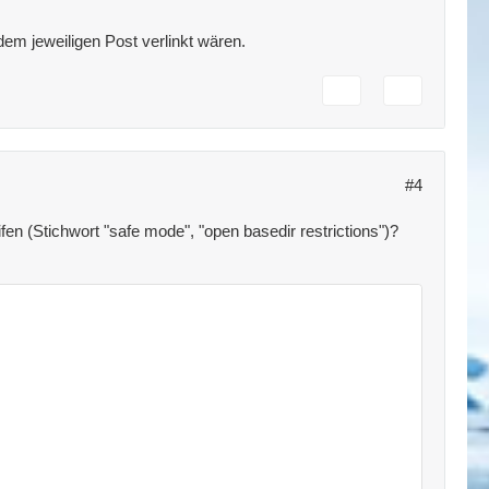
dem jeweiligen Post verlinkt wären.
#4
n (Stichwort "safe mode", "open basedir restrictions")?