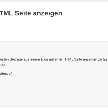
HTML Seite anzeigen
uesten Beiträge aus einem Blog auf einer HTML Seite anzeigen zu lass
ript.
ten. :-)