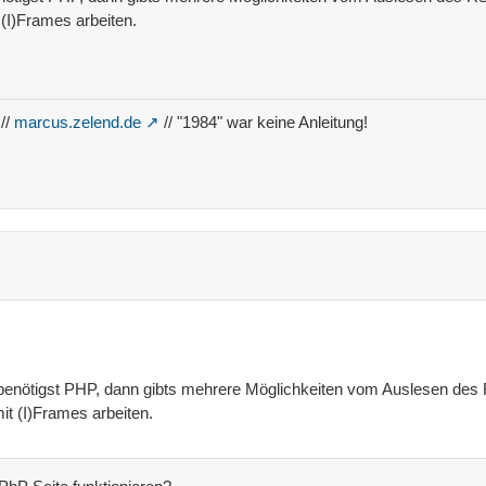
(I)Frames arbeiten.
//
marcus.zelend.de
// "1984" war keine Anleitung!
benötigst PHP, dann gibts mehrere Möglichkeiten vom Auslesen des
t (I)Frames arbeiten.