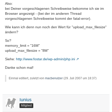
Also:
bei Deiner vorgeschlagenen Schreibweise bekomme ich sie im
Browser angezeigt - (bei der im anderen Thread
vorgeschlagenen Schreibweise kommt der fatal-error).
Wie kann ich denn nun noch den Wert für "upload_max_filesize"
ändern?
So?
memory_limit = "16M"
upload_max_filesize = "8M"
Siehe:
http://www.fostar.de/wp-admin/php.ini
Danke schon mal!
Einmal editiert, zuletzt von
macbenutzer
(
29. Juli 2007 um 18:37
)
Iunius
Mitglied