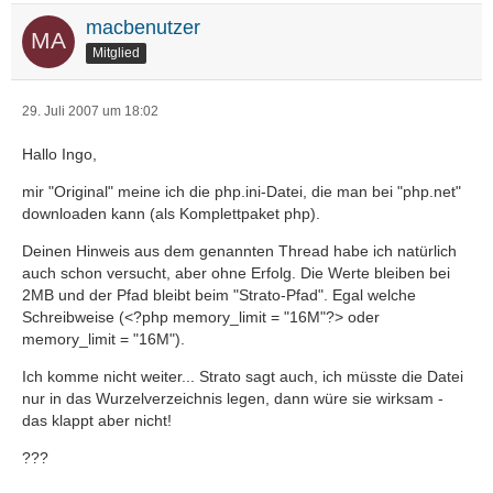
macbenutzer
Mitglied
29. Juli 2007 um 18:02
Hallo Ingo,
mir "Original" meine ich die php.ini-Datei, die man bei "php.net"
downloaden kann (als Komplettpaket php).
Deinen Hinweis aus dem genannten Thread habe ich natürlich
auch schon versucht, aber ohne Erfolg. Die Werte bleiben bei
2MB und der Pfad bleibt beim "Strato-Pfad". Egal welche
Schreibweise (<?php memory_limit = "16M"?> oder
memory_limit = "16M").
Ich komme nicht weiter... Strato sagt auch, ich müsste die Datei
nur in das Wurzelverzeichnis legen, dann würe sie wirksam -
das klappt aber nicht!
???