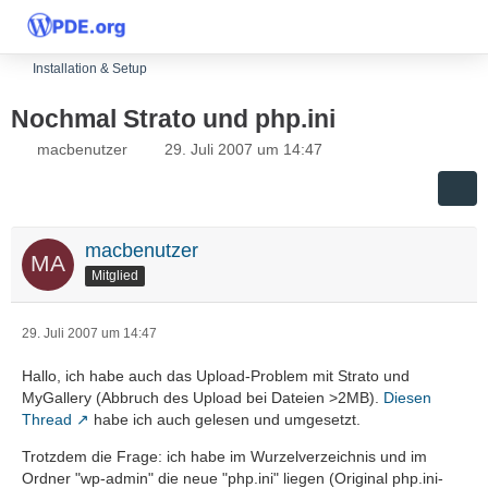
Installation & Setup
Nochmal Strato und php.ini
macbenutzer
29. Juli 2007 um 14:47
macbenutzer
Mitglied
29. Juli 2007 um 14:47
Hallo, ich habe auch das Upload-Problem mit Strato und
MyGallery (Abbruch des Upload bei Dateien >2MB).
Diesen
Thread
habe ich auch gelesen und umgesetzt.
Trotzdem die Frage: ich habe im Wurzelverzeichnis und im
Ordner "wp-admin" die neue "php.ini" liegen (Original php.ini-