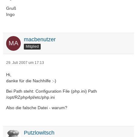
Gruß
Ingo
macbenutzer
Mitglied
29. Juli 2007 um 17:13
Hi,
danke für die Nachhilfe :-)
Bei Path steht: Configuration File (php.ini) Path
/opt/RZphp4pl/etc/php.ini
Also die falsche Datei - warum?
Putzlowitsch