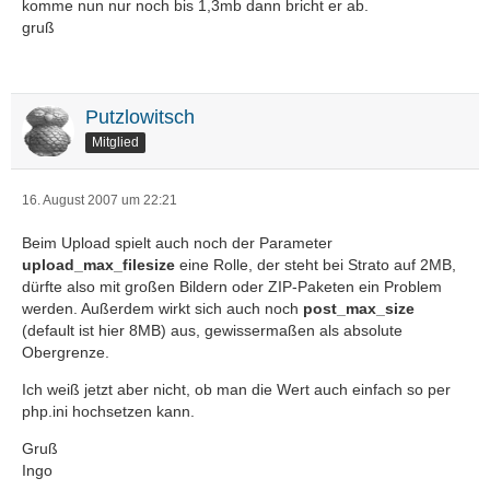
komme nun nur noch bis 1,3mb dann bricht er ab.
gruß
Putzlowitsch
Mitglied
16. August 2007 um 22:21
Beim Upload spielt auch noch der Parameter
upload_max_filesize
eine Rolle, der steht bei Strato auf 2MB,
dürfte also mit großen Bildern oder ZIP-Paketen ein Problem
werden. Außerdem wirkt sich auch noch
post_max_size
(default ist hier 8MB) aus, gewissermaßen als absolute
Obergrenze.
Ich weiß jetzt aber nicht, ob man die Wert auch einfach so per
php.ini hochsetzen kann.
Gruß
Ingo