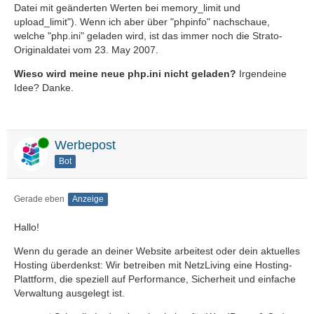
Datei mit geänderten Werten bei memory_limit und
upload_limit"). Wenn ich aber über "phpinfo" nachschaue,
welche "php.ini" geladen wird, ist das immer noch die Strato-
Originaldatei vom 23. May 2007.
Wieso wird meine neue php.ini nicht geladen?
Irgendeine
Idee? Danke.
Online
Werbepost
Bot
Gerade eben
Anzeige
Hallo!
Wenn du gerade an deiner Website arbeitest oder dein aktuelles
Hosting überdenkst: Wir betreiben mit NetzLiving eine Hosting-
Plattform, die speziell auf Performance, Sicherheit und einfache
Verwaltung ausgelegt ist.