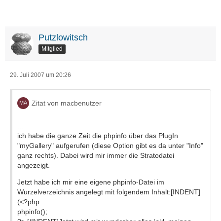
Putzlowitsch
Mitglied
29. Juli 2007 um 20:26
Zitat von macbenutzer
...
ich habe die ganze Zeit die phpinfo über das PlugIn
"myGallery" aufgerufen (diese Option gibt es da unter "Info"
ganz rechts). Dabei wird mir immer die Stratodatei
angezeigt.
Jetzt habe ich mir eine eigene phpinfo-Datei im
Wurzelverzeichnis angelegt mit folgendem Inhalt:[INDENT]
(<?php
phpinfo();