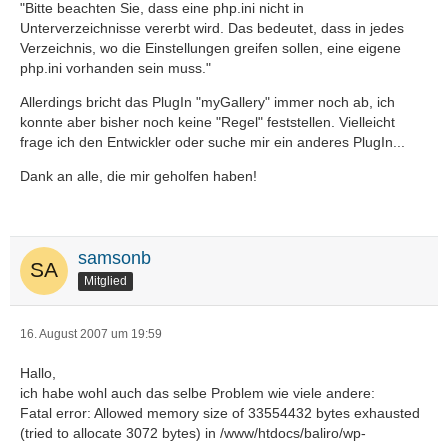
"Bitte beachten Sie, dass eine php.ini nicht in
Unterverzeichnisse vererbt wird. Das bedeutet, dass in jedes
Verzeichnis, wo die Einstellungen greifen sollen, eine eigene
php.ini vorhanden sein muss."
Allerdings bricht das PlugIn "myGallery" immer noch ab, ich
konnte aber bisher noch keine "Regel" feststellen. Vielleicht
frage ich den Entwickler oder suche mir ein anderes PlugIn...
Dank an alle, die mir geholfen haben!
samsonb
Mitglied
16. August 2007 um 19:59
Hallo,
ich habe wohl auch das selbe Problem wie viele andere:
Fatal error: Allowed memory size of 33554432 bytes exhausted
(tried to allocate 3072 bytes) in /www/htdocs/baliro/wp-