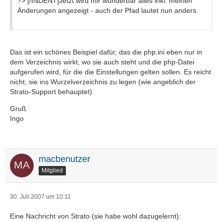
?> [/INDENT]Jetzt wird mir wunderbar alles inkl. meinen
Änderungen angezeigt - auch der Pfad lautet nun anders.
Das ist ein schönes Beispiel dafür, das die php.ini eben nur in
dem Verzeichnis wirkt, wo sie auch steht und die php-Datei
aufgerufen wird, für die die Einstellungen gelten sollen. Es reicht
nicht, sie ins Wurzelverzeichnis zu legen (wie angeblich der
Strato-Support behauptet).
Gruß
Ingo
macbenutzer
Mitglied
30. Juli 2007 um 10:11
Eine Nachricht von Strato (sie habe wohl dazugelernt):