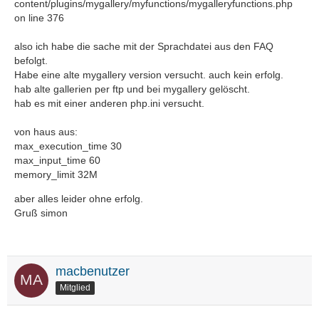
content/plugins/mygallery/myfunctions/mygalleryfunctions.php
on line 376
also ich habe die sache mit der Sprachdatei aus den FAQ
befolgt.
Habe eine alte mygallery version versucht. auch kein erfolg.
hab alte gallerien per ftp und bei mygallery gelöscht.
hab es mit einer anderen php.ini versucht.
von haus aus:
max_execution_time 30
max_input_time 60
memory_limit 32M
aber alles leider ohne erfolg.
Gruß simon
macbenutzer
Mitglied