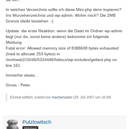
In welches Verzeichnis sollte ich diese Mini-php denn kopieren?
Ins Wurzelverzeichnis und wp-admin. Wohin noch? Die 2MB
Grenze bleibt bestehen :-(
Update: die erste Reaktion: wenn die Datei im Ordner wp-admin
liegt (nur da, sonst keine andere) bekomme ich folgende
Meldung:
Fatal error: Allowed memory size of 8388608 bytes exhausted
(tried to allocate 253 bytes) in
/mnt/web2/10/46/5324446/htdocs/wp-includes/gettext.php on
line 161
Immerhin etwas...
Gruss - Peter
Einmal editiert, zuletzt von
macbenutzer
(
29. Juli 2007 um 18:28
)
Putzlowitsch
Mitglied