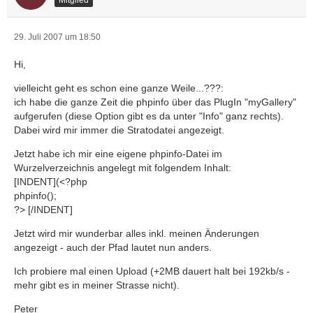
29. Juli 2007 um 18:50
Hi,
vielleicht geht es schon eine ganze Weile...???:
ich habe die ganze Zeit die phpinfo über das PlugIn "myGallery"
aufgerufen (diese Option gibt es da unter "Info" ganz rechts).
Dabei wird mir immer die Stratodatei angezeigt.
Jetzt habe ich mir eine eigene phpinfo-Datei im
Wurzelverzeichnis angelegt mit folgendem Inhalt:
[INDENT](<?php
phpinfo();
?> [/INDENT]
Jetzt wird mir wunderbar alles inkl. meinen Änderungen
angezeigt - auch der Pfad lautet nun anders.
Ich probiere mal einen Upload (+2MB dauert halt bei 192kb/s -
mehr gibt es in meiner Strasse nicht).
Peter