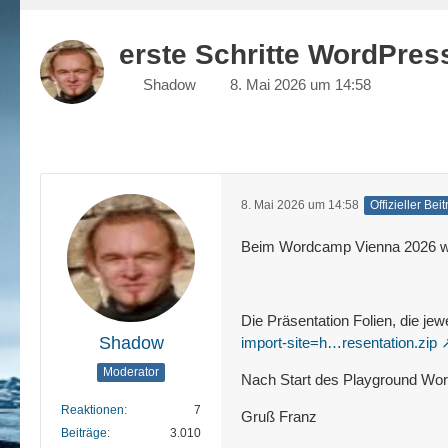
erste Schritte WordPress
Shadow
8. Mai 2026 um 14:58
8. Mai 2026 um 14:58
Offizieller Bei
Beim Wordcamp Vienna 2026 war
Die Präsentation Folien, die je
Shadow
import-site=h…resentation.zip
Moderator
Nach Start des Playground WordP
Reaktionen
7
Gruß Franz
Beiträge
3.010