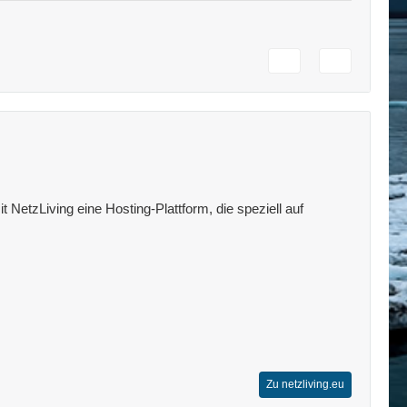
 NetzLiving eine Hosting-Plattform, die speziell auf
Zu netzliving.eu