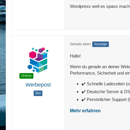
Wordpress weil es spass mach
Gerade eben
Anzeige
Hallo!
Wenn du gerade an deiner Websit
Performance, Sicherheit und ein
Online
✔️ Schnelle Ladezeiten (o
Werbepost
✔️ Deutsche Server & 
Bot
✔️ Persönlicher Support 
Mehr erfahren