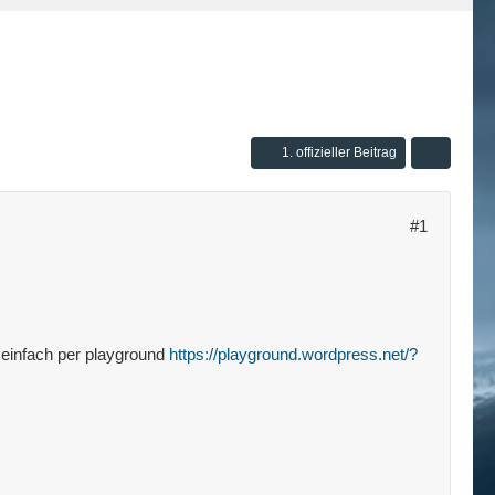
1. offizieller Beitrag
#1
t einfach per playground
https://playground.wordpress.net/?