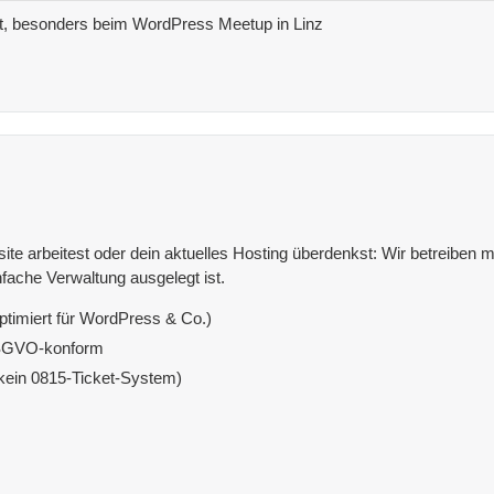
t, besonders beim WordPress Meetup in Linz
e arbeitest oder dein aktuelles Hosting überdenkst: Wir betreiben mit
fache Verwaltung ausgelegt ist.
ptimiert für WordPress & Co.)
DSGVO-konform
(kein 0815-Ticket-System)