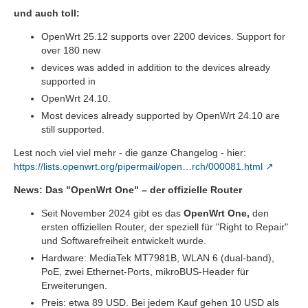
und auch toll:
OpenWrt 25.12 supports over 2200 devices. Support for
over 180 new
devices was added in addition to the devices already
supported in
OpenWrt 24.10.
Most devices already supported by OpenWrt 24.10 are
still supported.
Lest noch viel viel mehr - die ganze Changelog - hier:
https://lists.openwrt.org/pipermail/open…rch/000081.html
News: Das "OpenWrt One" – der offizielle Router
Seit November 2024 gibt es das
OpenWrt One,
den
ersten offiziellen Router, der speziell für "Right to Repair"
und Softwarefreiheit entwickelt wurde.
Hardware: MediaTek MT7981B, WLAN 6 (dual-band),
PoE, zwei Ethernet-Ports, mikroBUS-Header für
Erweiterungen.
Preis: etwa 89 USD. Bei jedem Kauf gehen 10 USD als