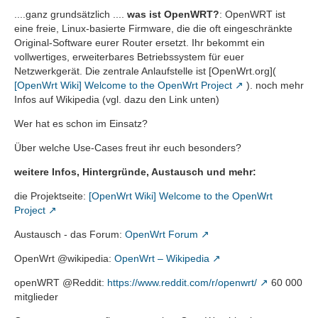
....ganz grundsätzlich ....
was ist OpenWRT?
: OpenWRT ist
eine freie, Linux-basierte Firmware, die die oft eingeschränkte
Original-Software eurer Router ersetzt. Ihr bekommt ein
vollwertiges, erweiterbares Betriebssystem für euer
Netzwerkgerät. Die zentrale Anlaufstelle ist [OpenWrt.org](
[OpenWrt Wiki] Welcome to the OpenWrt Project
). noch mehr
Infos auf Wikipedia (vgl. dazu den Link unten)
Wer hat es schon im Einsatz?
Über welche Use-Cases freut ihr euch besonders?
weitere Infos, Hintergründe, Austausch und mehr:
die Projektseite:
[OpenWrt Wiki] Welcome to the OpenWrt
Project
Austausch - das Forum:
OpenWrt Forum
OpenWrt @wikipedia:
OpenWrt – Wikipedia
openWRT @Reddit:
https://www.reddit.com/r/openwrt/
60 000
mitglieder