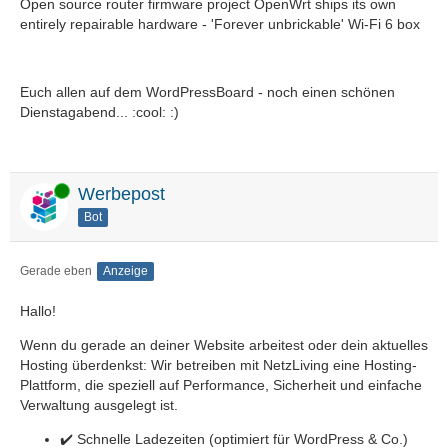
Open source router firmware project OpenWrt ships its own
entirely repairable hardware - 'Forever unbrickable' Wi-Fi 6 box
Euch allen auf dem WordPressBoard - noch einen schönen
Dienstagabend... :cool: :)
Online
Werbepost
Bot
Gerade eben
Anzeige
Hallo!
Wenn du gerade an deiner Website arbeitest oder dein aktuelles
Hosting überdenkst: Wir betreiben mit NetzLiving eine Hosting-
Plattform, die speziell auf Performance, Sicherheit und einfache
Verwaltung ausgelegt ist.
✔️ Schnelle Ladezeiten (optimiert für WordPress & Co.)