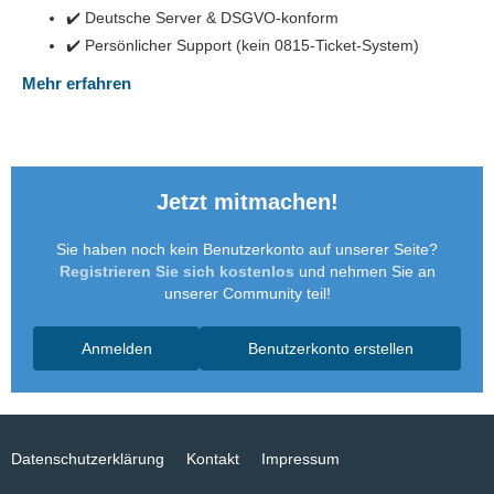
✔️ Deutsche Server & DSGVO-konform
✔️ Persönlicher Support (kein 0815-Ticket-System)
Mehr erfahren
Jetzt mitmachen!
Sie haben noch kein Benutzerkonto auf unserer Seite?
Registrieren Sie sich kostenlos
und nehmen Sie an
unserer Community teil!
Anmelden
Benutzerkonto erstellen
Datenschutzerklärung
Kontakt
Impressum