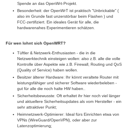
Spende an das OpenWrt-Projekt.
Besonderheit: der OpenWrT ist praktisch "Unbrickable" (
also im Grunde fast unzerstörbar beim Flashen ) und
FCC-zertifiziert. Ein ideales Gerät für alle, die
hardwarenahes Experimentieren schätzen.
Für wen lohnt sich OpenWRT?
Tüftler & Netzwerk-Enthusiasten - die in die
Netzwerktechnik einsteigen wollen: also z.B. alle die volle
Kontrolle über Aspekte wie z.B. Firewall, Routing und QoS
(Quality of Service) haben wollen.
Besitzer älterer Hardware: Ihr könnt veraltete Router mit
leistungsfähiger und sicherer Software wiederbeleben -
gut für alle die noch halte HW haben..
Sicherheitsbewusste: Oft erhaltet ihr hier noch viel länger
und aktuellere Sicherheitsupdates als vom Hersteller - ein
sehr attraktiver Punkt;
Heimnetzwerk-Optimierer: Ideal fürs Einrichten etwa von
VPNs (WireGuard/OpenVPN), oder aber zur
Latenzoptimierung;