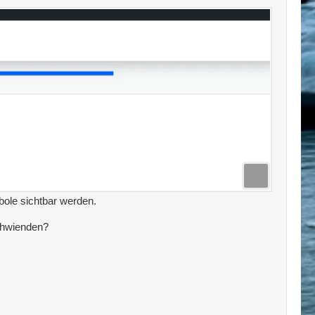
bole sichtbar werden.
schwienden?