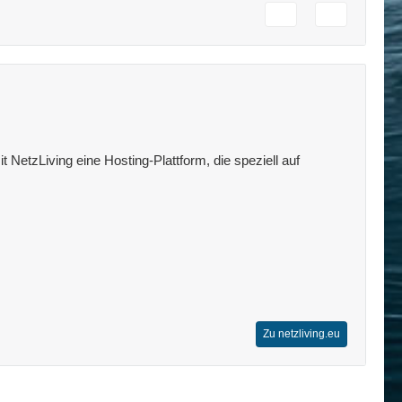
 NetzLiving eine Hosting-Plattform, die speziell auf
Zu netzliving.eu