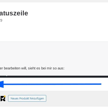
atuszeile
29
 bearbeiten will, sieht es bei mir so aus: