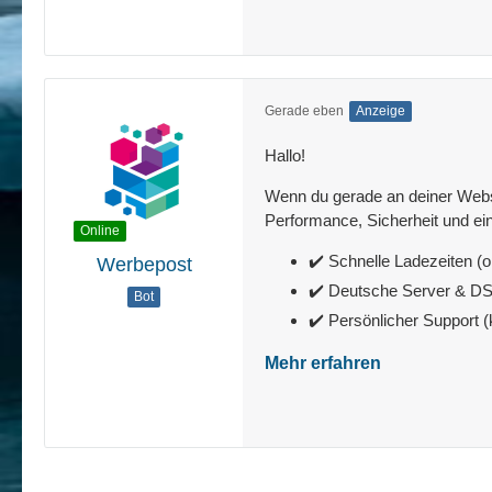
Gerade eben
Anzeige
Hallo!
Wenn du gerade an deiner Websit
Performance, Sicherheit und ein
Online
✔️ Schnelle Ladezeiten (o
Werbepost
✔️ Deutsche Server & 
Bot
✔️ Persönlicher Support 
Mehr erfahren