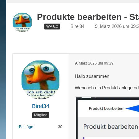
Produkte bearbeiten - St
Birel34
9. März 2026 um 09:
WP 6.x
9. März 2026 um 09:29
Hallo zusammen
Wenn ich ein Produkt anlege oder
Birel34
Mitglied
Beiträge
30