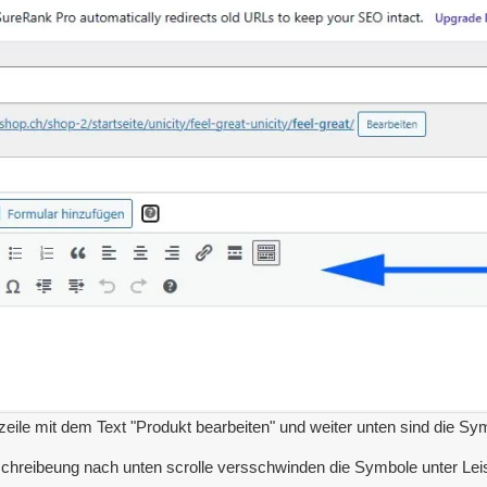
eile mit dem Text "Produkt bearbeiten" und weiter unten sind die Sy
chreibeung nach unten scrolle versschwinden die Symbole unter Leist