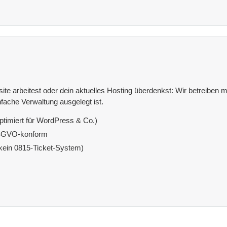
e arbeitest oder dein aktuelles Hosting überdenkst: Wir betreiben mit
fache Verwaltung ausgelegt ist.
ptimiert für WordPress & Co.)
DSGVO-konform
(kein 0815-Ticket-System)