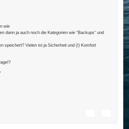
en wie
 wären dann ja auch noch die Kategorien wie "Backups" und
 speichert? Vielen ist ja Sicherheit und (!) Komfort
rage!?
?