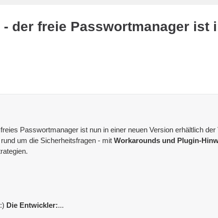
 der freie Passwortmanager ist i
 freies Passwortmanager ist nun in einer neuen Version erhältlich der
n
rund um die Sicherheitsfragen - mit
Workarounds und Plugin-Hinw
rategien.
:)
Die Entwickler:
...