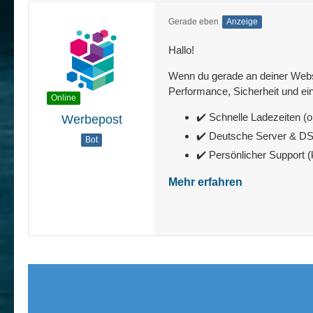
Gerade eben
Anzeige
Hallo!
Wenn du gerade an deiner Websit
Performance, Sicherheit und ein
Online
✔️ Schnelle Ladezeiten (o
Werbepost
✔️ Deutsche Server & 
Bot
✔️ Persönlicher Support 
Mehr erfahren