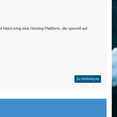
 NetzLiving eine Hosting-Plattform, die speziell auf
Zu netzliving.eu