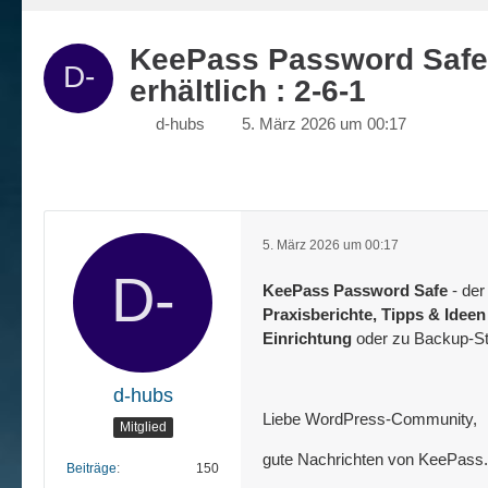
KeePass Password Safe -
erhältlich : 2-6-1
d-hubs
5. März 2026 um 00:17
5. März 2026 um 00:17
KeePass Password Safe
- der
Praxisberichte, Tipps & Idee
Einrichtung
oder zu Backup-St
d-hubs
Liebe WordPress-Community,
Mitglied
gute Nachrichten von KeePass.
Beiträge
150