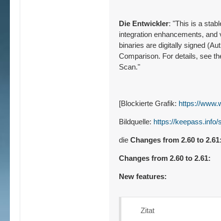
Die Entwickler
: "This is a sta
integration enhancements, and 
binaries are digitally signed (A
Comparison. For details, see th
Scan."
[Blockierte Grafik:
https://www
Bildquelle:
https://keepass.inf
die
Changes from 2.60 to 2.61
Changes from 2.60 to 2.61:
New features:
Zitat