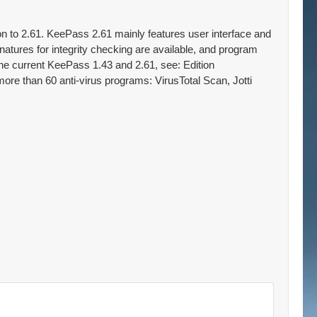
on to 2.61. KeePass 2.61 mainly features user interface and
tures for integrity checking are available, and program
 the current KeePass 1.43 and 2.61, see: Edition
re than 60 anti-virus programs: VirusTotal Scan, Jotti