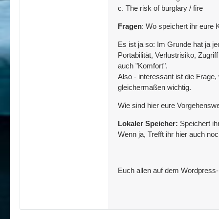
c. The risk of burglary / fire
Fragen
: Wo speichert ihr eur
Es ist ja so: Im Grunde hat ja 
Portabilität, Verlustrisiko, Zug
auch "Komfort".
Also - interessant ist die Frag
gleichermaßen wichtig.
Wie sind hier eure Vorgehenswe
Lokaler Speicher:
Speichert ih
Wenn ja, Trefft ihr hier auch n
Euch allen auf dem Wordpress