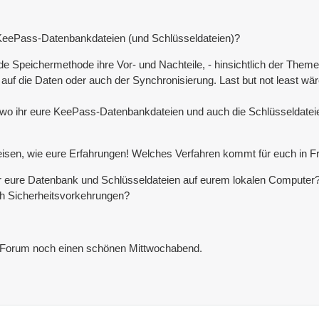
e KeePass-Datenbankdateien (und Schlüsseldateien)?
jede Speichermethode ihre Vor- und Nachteile, - hinsichtlich der Them
riff auf die Daten oder auch der Synchronisierung. Last but not least
e, wo ihr eure KeePass-Datenbankdateien und auch die Schlüsseldateien
isen, wie eure Erfahrungen! Welches Verfahren kommt für euch in F
r eure Datenbank und Schlüsseldateien auf eurem lokalen Computer
och Sicherheitsvorkehrungen?
-Forum noch einen schönen Mittwochabend.