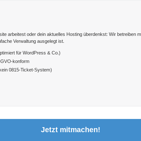
e arbeitest oder dein aktuelles Hosting überdenkst: Wir betreiben mit
fache Verwaltung ausgelegt ist.
ptimiert für WordPress & Co.)
DSGVO-konform
(kein 0815-Ticket-System)
Jetzt mitmachen!