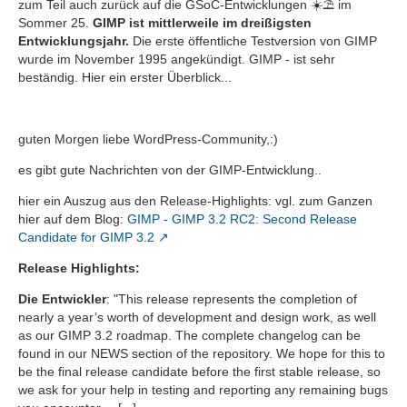
zum Teil auch zurück auf die GSoC-Entwicklungen ☀️⛱️ im
Sommer 25.
GIMP ist mittlerweile im dreißigsten
Entwicklungsjahr.
Die erste öffentliche Testversion von GIMP
wurde im November 1995 angekündigt. GIMP - ist sehr
beständig. Hier ein erster Überblick...
guten Morgen liebe WordPress-Community,:)
es gibt gute Nachrichten von der GIMP-Entwicklung..
hier ein Auszug aus den Release-Highlights: vgl. zum Ganzen
hier auf dem Blog:
GIMP - GIMP 3.2 RC2: Second Release
Candidate for GIMP 3.2
Release Highlights:
Die Entwickler
: "This release represents the completion of
nearly a year’s worth of development and design work, as well
as our GIMP 3.2 roadmap. The complete changelog can be
found in our NEWS section of the repository. We hope for this to
be the final release candidate before the first stable release, so
we ask for your help in testing and reporting any remaining bugs