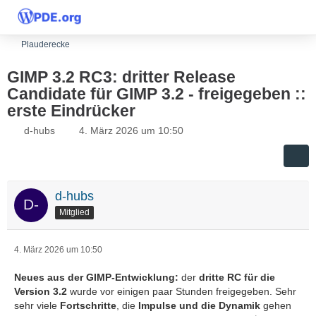
Plauderecke
GIMP 3.2 RC3: dritter Release
Candidate für GIMP 3.2 - freigegeben ::
erste Eindrücker
d-hubs
4. März 2026 um 10:50
d-hubs
Mitglied
4. März 2026 um 10:50
Neues aus der GIMP-Entwicklung:
der
dritte RC für die
Version 3.2
wurde vor einigen paar Stunden freigegeben. Sehr
sehr viele
Fortschritte
, die
Impulse und die Dynamik
gehen