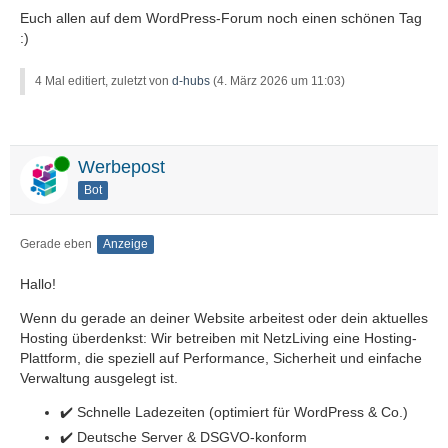
Euch allen auf dem WordPress-Forum noch einen schönen Tag
:)
4 Mal editiert, zuletzt von
d-hubs
(
4. März 2026 um 11:03
)
Online
Werbepost
Bot
Gerade eben
Anzeige
Hallo!
Wenn du gerade an deiner Website arbeitest oder dein aktuelles
Hosting überdenkst: Wir betreiben mit NetzLiving eine Hosting-
Plattform, die speziell auf Performance, Sicherheit und einfache
Verwaltung ausgelegt ist.
✔️ Schnelle Ladezeiten (optimiert für WordPress & Co.)
✔️ Deutsche Server & DSGVO-konform