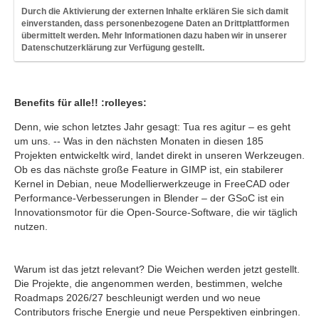
Durch die Aktivierung der externen Inhalte erklären Sie sich damit
einverstanden, dass personenbezogene Daten an Drittplattformen
übermittelt werden. Mehr Informationen dazu haben wir in unserer
Datenschutzerklärung zur Verfügung gestellt.
Benefits für alle!! :rolleyes:
Denn, wie schon letztes Jahr gesagt: Tua res agitur – es geht
um uns. -- Was in den nächsten Monaten in diesen 185
Projekten entwickeltk wird, landet direkt in unseren Werkzeugen.
Ob es das nächste große Feature in GIMP ist, ein stabilerer
Kernel in Debian, neue Modellierwerkzeuge in FreeCAD oder
Performance-Verbesserungen in Blender – der GSoC ist ein
Innovationsmotor für die Open-Source-Software, die wir täglich
nutzen.
Warum ist das jetzt relevant? Die Weichen werden jetzt gestellt.
Die Projekte, die angenommen werden, bestimmen, welche
Roadmaps 2026/27 beschleunigt werden und wo neue
Contributors frische Energie und neue Perspektiven einbringen.