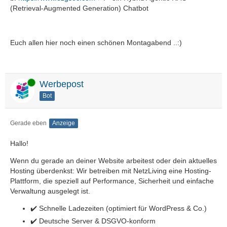
(Retrieval-Augmented Generation) Chatbot
Euch allen hier noch einen schönen Montagabend ..:)
Online
Werbepost
Bot
Gerade eben
Anzeige
Hallo!
Wenn du gerade an deiner Website arbeitest oder dein aktuelles
Hosting überdenkst: Wir betreiben mit NetzLiving eine Hosting-
Plattform, die speziell auf Performance, Sicherheit und einfache
Verwaltung ausgelegt ist.
✔️ Schnelle Ladezeiten (optimiert für WordPress & Co.)
✔️ Deutsche Server & DSGVO-konform