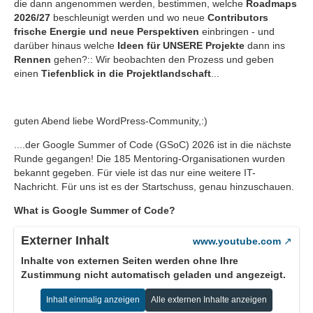
die dann angenommen werden, bestimmen, welche
Roadmaps
2026/27
beschleunigt werden und wo neue
Contributors
frische Energie und neue Perspektiven
einbringen - und
darüber hinaus welche
Ideen für UNSERE Projekte
dann ins
Rennen
gehen?:: Wir beobachten den Prozess und geben
einen
Tiefenblick in die Projektlandschaft
...
guten Abend liebe WordPress-Community,:)
....der Google Summer of Code (GSoC) 2026 ist in die nächste
Runde gegangen! Die 185 Mentoring-Organisationen wurden
bekannt gegeben. Für viele ist das nur eine weitere IT-
Nachricht. Für uns ist es der Startschuss, genau hinzuschauen.
What is Google Summer of Code?
Externer Inhalt
www.youtube.com
Inhalte von externen Seiten werden ohne Ihre
Zustimmung nicht automatisch geladen und angezeigt.
Inhalt einmalig anzeigen
Alle externen Inhalte anzeigen