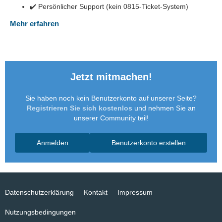
✔️ Persönlicher Support (kein 0815-Ticket-System)
Mehr erfahren
Jetzt mitmachen!
Sie haben noch kein Benutzerkonto auf unserer Seite?
Registrieren Sie sich kostenlos
und nehmen Sie an
unserer Community teil!
Anmelden
Benutzerkonto erstellen
Datenschutzerklärung
Kontakt
Impressum
Nutzungsbedingungen