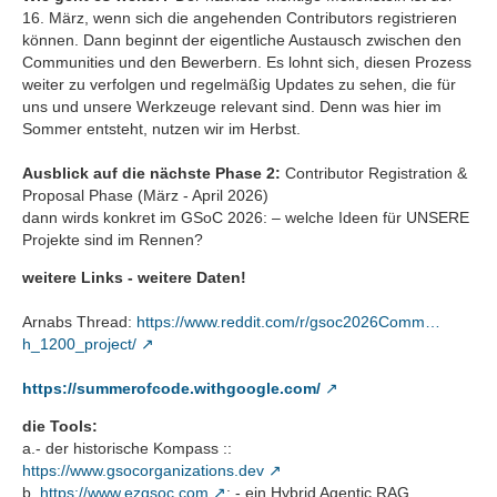
16. März, wenn sich die angehenden Contributors registrieren
können. Dann beginnt der eigentliche Austausch zwischen den
Communities und den Bewerbern. Es lohnt sich, diesen Prozess
weiter zu verfolgen und regelmäßig Updates zu sehen, die für
uns und unsere Werkzeuge relevant sind. Denn was hier im
Sommer entsteht, nutzen wir im Herbst.
Ausblick auf die nächste Phase 2:
Contributor Registration &
Proposal Phase (März - April 2026)
dann wirds konkret im GSoC 2026: – welche Ideen für UNSERE
Projekte sind im Rennen?
weitere Links - weitere Daten!
Arnabs Thread:
https://www.reddit.com/r/gsoc2026Comm…
h_1200_project/
https://summerofcode.withgoogle.com/
die Tools:
a.- der historische Kompass ::
https://www.gsocorganizations.dev
b.
https://www.ezgsoc.com
: - ein Hybrid Agentic RAG