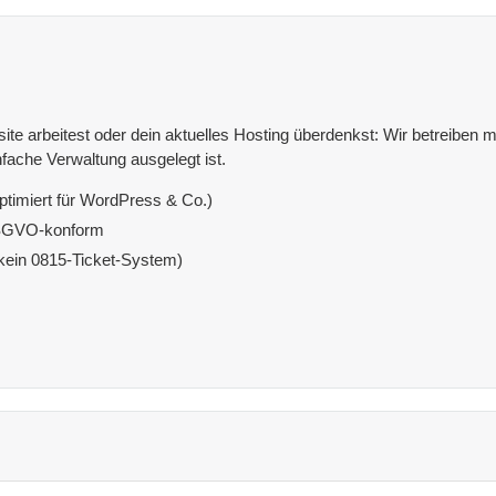
e arbeitest oder dein aktuelles Hosting überdenkst: Wir betreiben mit
fache Verwaltung ausgelegt ist.
ptimiert für WordPress & Co.)
DSGVO-konform
(kein 0815-Ticket-System)