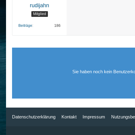
rudijahn
Mitglied
Beiträge
186
Sie haben noch kein Benutzerko
Datenschutzerklärung
Kontakt
Impressum
Nutzungsbe