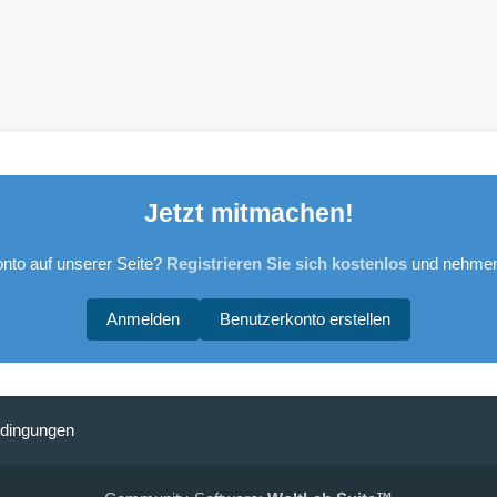
Jetzt mitmachen!
nto auf unserer Seite?
Registrieren Sie sich kostenlos
und nehmen 
Anmelden
Benutzerkonto erstellen
dingungen