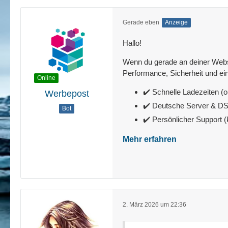
Gerade eben
Anzeige
Hallo!
Wenn du gerade an deiner Websit
Performance, Sicherheit und ein
Online
✔️ Schnelle Ladezeiten (o
Werbepost
✔️ Deutsche Server & 
Bot
✔️ Persönlicher Support 
Mehr erfahren
2. März 2026 um 22:36