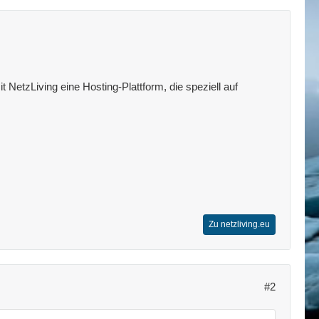
 NetzLiving eine Hosting-Plattform, die speziell auf
Zu netzliving.eu
#2