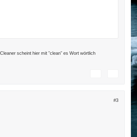
aner scheint hier mit "clean" es Wort wörtlich
#3