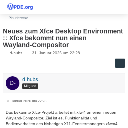
Plauderecke
Neues zum Xfce Desktop Environment
:: Xfce bekommt nun einen
Wayland‑Compositor
d-hubs
31. Januar 2026 um 22:28
d-hubs
Mitglied
31. Januar 2026 um 22:28
Das bekannte Xfce-Projekt arbeitet mit xfwl4 an einem neuen
Wayland-Compositor. Ziel ist es, Funktionalität und
Bedienverhalten des bisherigen X11-Fenstermanagers xfwm4