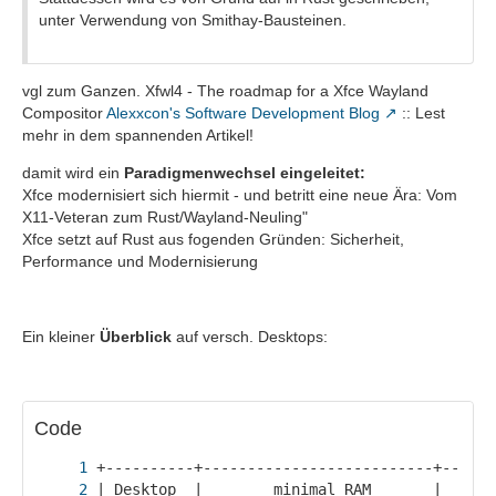
unter Verwendung von Smithay-Bausteinen.
vgl zum Ganzen. Xfwl4 - The roadmap for a Xfce Wayland
Compositor
Alexxcon's Software Development Blog
:: Lest
mehr in dem spannenden Artikel!
damit wird ein
Paradigmenwechsel eingeleitet:
Xfce modernisiert sich hiermit - und betritt eine neue Ära: Vom
X11-Veteran zum Rust/Wayland-Neuling"
Xfce setzt auf Rust aus fogenden Gründen: Sicherheit,
Performance und Modernisierung
Ein kleiner
Überblick
auf versch. Desktops:
Code