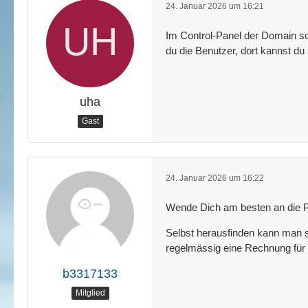
24. Januar 2026 um 16:21
Im Control-Panel der Domain so
du die Benutzer, dort kannst d
uha
Gast
24. Januar 2026 um 16:22
Wende Dich am besten an die Per
Selbst herausfinden kann man s
regelmässig eine Rechnung für 
b3317133
Mitglied