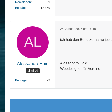
Reaktionen
9
Beiträge
12.869
24. Januar 2026 um 16:48
ich hab den Benutzername jetz
Alessandro Haid
AlessandroHaid
Webdesigner für Vereine
Mitglied
Beiträge
22