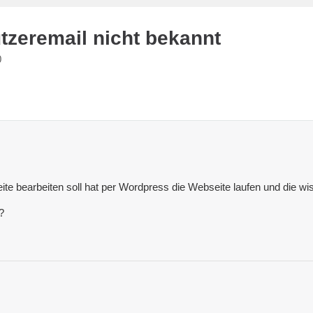
zeremail nicht bekannt
0
eite bearbeiten soll hat per Wordpress die Webseite laufen und die w
?