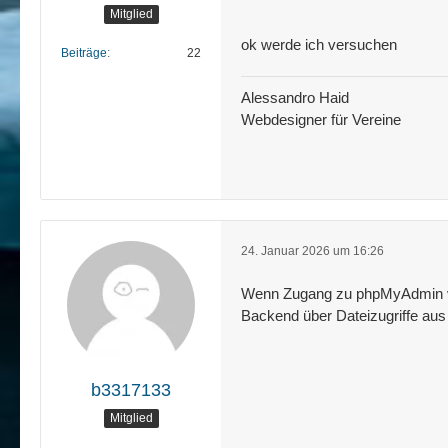
Mitglied
ok werde ich versuchen
Beiträge
22
Alessandro Haid
Webdesigner für Vereine
24. Januar 2026 um 16:26
Wenn Zugang zu phpMyAdmin vor
Backend über Dateizugriffe a
b3317133
Mitglied