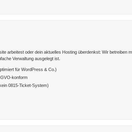
e arbeitest oder dein aktuelles Hosting überdenkst: Wir betreiben mit
fache Verwaltung ausgelegt ist.
ptimiert für WordPress & Co.)
DSGVO-konform
(kein 0815-Ticket-System)