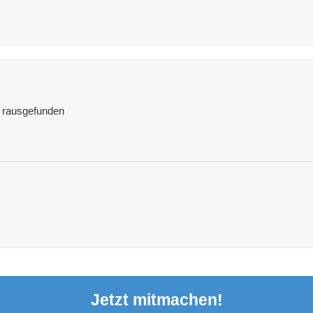
t rausgefunden
Jetzt mitmachen!