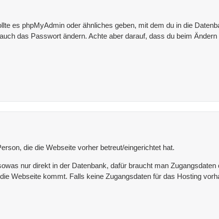
llte es phpMyAdmin oder ähnliches geben, mit dem du in die Datenban
u auch das Passwort ändern. Achte aber darauf, dass du beim Ändern
son, die die Webseite vorher betreut/eingerichtet hat.
owas nur direkt in der Datenbank, dafür braucht man Zugangsdaten d
die Webseite kommt. Falls keine Zugangsdaten für das Hosting vorh