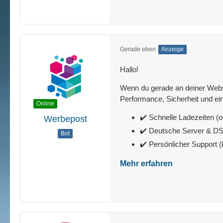
Gerade eben
Anzeige
Hallo!
Wenn du gerade an deiner Websit
Performance, Sicherheit und ein
Online
✔️ Schnelle Ladezeiten (o
Werbepost
✔️ Deutsche Server & 
Bot
✔️ Persönlicher Support 
Mehr erfahren