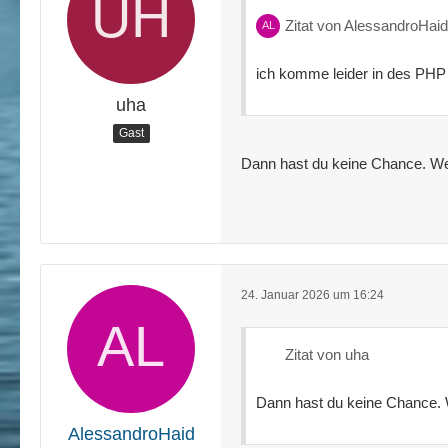
Zitat von AlessandroHaid
ich komme leider in des PHP 
uha
Gast
Dann hast du keine Chance. Wend
24. Januar 2026 um 16:24
Zitat von uha
Dann hast du keine Chance. We
AlessandroHaid