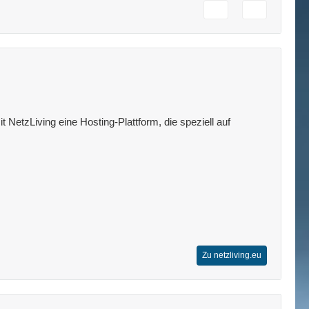
 NetzLiving eine Hosting-Plattform, die speziell auf
Zu netzliving.eu