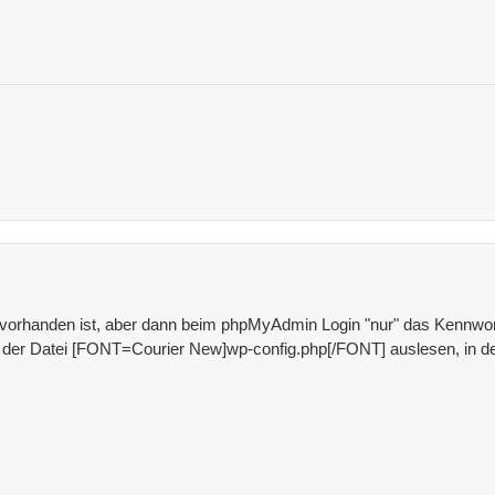
handen ist, aber dann beim phpMyAdmin Login "nur" das Kennwort
us der Datei [FONT=Courier New]wp-config.php[/FONT] auslesen, 