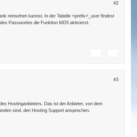
#2
k reinsehen kannst. In der Tabelle <prefix>_user findest
 des Passwortes die Funktion MD5 aktivierst.
#3
es Hostinganbieters. Das ist der Anbieter, von dem
anden sind, den Hosting Support ansprechen.