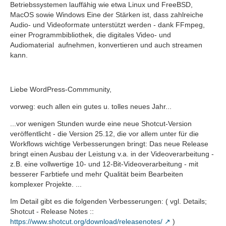
Betriebssystemen lauffähig wie etwa Linux und FreeBSD,
MacOS sowie Windows Eine der Stärken ist, dass zahlreiche
Audio- und Videoformate unterstützt werden - dank FFmpeg,
einer Programmbibliothek, die digitales Video- und
Audiomaterial ️ aufnehmen, konvertieren und auch streamen
kann.
Liebe WordPress-Commmunity,
vorweg: euch allen ein gutes u. tolles neues Jahr...
...vor wenigen Stunden wurde eine neue Shotcut-Version
veröffentlicht - die Version 25.12, die vor allem unter für die
Workflows wichtige Verbesserungen bringt: Das neue Release
bringt einen Ausbau der Leistung v.a. in der Videoverarbeitung -
z.B. eine vollwertige 10- und 12-Bit-Videoverarbeitung - mit
besserer Farbtiefe und mehr Qualität beim Bearbeiten
komplexer Projekte. ...
Im Detail gibt es die folgenden Verbesserungen: ( vgl. Details;
Shotcut - Release Notes ::
https://www.shotcut.org/download/releasenotes/
)