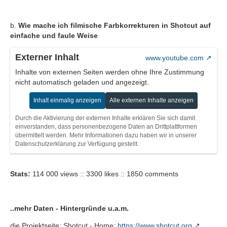
b.
Wie mache ich filmische Farbkorrekturen in Shotcut auf
einfache und faule Weise
Externer Inhalt
www.youtube.com
Inhalte von externen Seiten werden ohne Ihre Zustimmung
nicht automatisch geladen und angezeigt.
Inhalt einmalig anzeigen
Alle externen Inhalte anzeigen
Durch die Aktivierung der externen Inhalte erklären Sie sich damit
einverstanden, dass personenbezogene Daten an Drittplattformen
übermittelt werden. Mehr Informationen dazu haben wir in unserer
Datenschutzerklärung zur Verfügung gestellt.
Stats:
114 000 views :: 3300 likes :: 1850 comments
..mehr Daten - Hintergründe u.a.m.
die Projektseite: Shotcut - Home:
https://www.shotcut.org