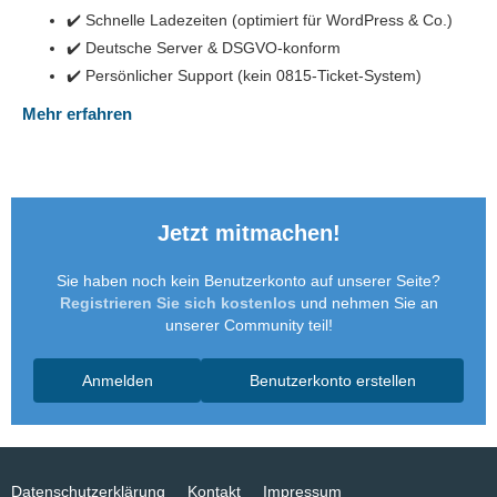
✔️ Schnelle Ladezeiten (optimiert für WordPress & Co.)
✔️ Deutsche Server & DSGVO-konform
✔️ Persönlicher Support (kein 0815-Ticket-System)
Mehr erfahren
Jetzt mitmachen!
Sie haben noch kein Benutzerkonto auf unserer Seite?
Registrieren Sie sich kostenlos
und nehmen Sie an
unserer Community teil!
Anmelden
Benutzerkonto erstellen
Datenschutzerklärung
Kontakt
Impressum