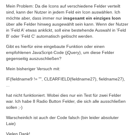
Mein Problem: Da die Icons auf verschiedene Felder verteilt
sind, kann der Nutzer in jedem Feld ein Icon auswählen. Ich
möchte aber, dass immer nur
insgesamt ein einziges Icon
über alle Felder hinweg ausgewählt sein kann. Wenn der Nutzer
in 'Feld A' etwas anklickt, soll eine bestehende Auswahl in 'Feld
B' oder 'Feld C' automatisch gelöscht werden.
Gibt es hierfür eine eingebaute Funktion oder einen
empfohlenen JavaScript-Code (jQuery), um diese Felder
gegenseitig auszuschließen?
Mein bisheriger Versuch mit:
IF(fieldname9 != "", CLEARFIELD(fieldname27), fieldname27),
...
hat nicht funktioniert. Wobei dies nur ein Test für zwei Felder
war. Ich habe 8 Radio Button Felder, die sich alle ausschließen
sollen ;-)
Warscheinlich ist auch der Code falsch (bin leider absoluter
Laie)
Vielen Dank!