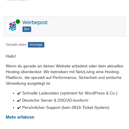
Online
Werbepost
Bot
Gerade eben
Anzeige
Hallo!
Wenn du gerade an deiner Website arbeitest oder dein aktuelles
Hosting überdenkst: Wir betreiben mit NetzLiving eine Hosting-
Plattform, die speziell auf Performance, Sicherheit und einfache
Verwaltung ausgelegt ist.
✔️ Schnelle Ladezeiten (optimiert für WordPress & Co.)
✔️ Deutsche Server & DSGVO-konform
✔️ Persönlicher Support (kein 0815-Ticket-System)
Mehr erfahren