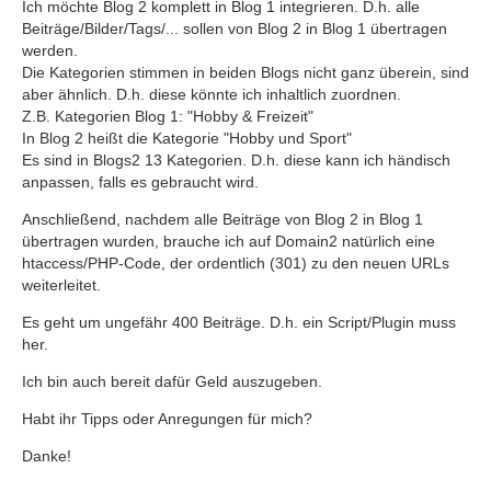
Ich möchte Blog 2 komplett in Blog 1 integrieren. D.h. alle
Beiträge/Bilder/Tags/... sollen von Blog 2 in Blog 1 übertragen
werden.
Die Kategorien stimmen in beiden Blogs nicht ganz überein, sind
aber ähnlich. D.h. diese könnte ich inhaltlich zuordnen.
Z.B. Kategorien Blog 1: "Hobby & Freizeit"
In Blog 2 heißt die Kategorie "Hobby und Sport"
Es sind in Blogs2 13 Kategorien. D.h. diese kann ich händisch
anpassen, falls es gebraucht wird.
Anschließend, nachdem alle Beiträge von Blog 2 in Blog 1
übertragen wurden, brauche ich auf Domain2 natürlich eine
htaccess/PHP-Code, der ordentlich (301) zu den neuen URLs
weiterleitet.
Es geht um ungefähr 400 Beiträge. D.h. ein Script/Plugin muss
her.
Ich bin auch bereit dafür Geld auszugeben.
Habt ihr Tipps oder Anregungen für mich?
Danke!