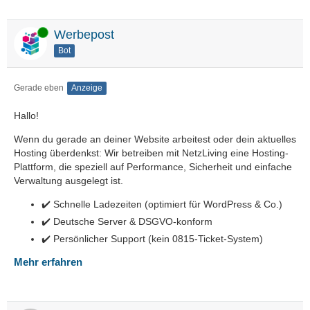
Online
Werbepost
Bot
Gerade eben
Anzeige
Hallo!
Wenn du gerade an deiner Website arbeitest oder dein aktuelles
Hosting überdenkst: Wir betreiben mit NetzLiving eine Hosting-
Plattform, die speziell auf Performance, Sicherheit und einfache
Verwaltung ausgelegt ist.
✔️ Schnelle Ladezeiten (optimiert für WordPress & Co.)
✔️ Deutsche Server & DSGVO-konform
✔️ Persönlicher Support (kein 0815-Ticket-System)
Mehr erfahren