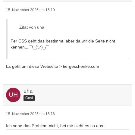
15. November 2025 um 15:10
Zitat von uha
Per CSS geht das bestimmt, aber da wir die Seite nicht
kennen... ¯\_(ツ)_/¯
Es geht um diese Webseite > tiergeschenke.com
uha
Gast
15. November 2025 um 15:16
Ich sehe das Problem nicht, bei mir sieht es so aus: