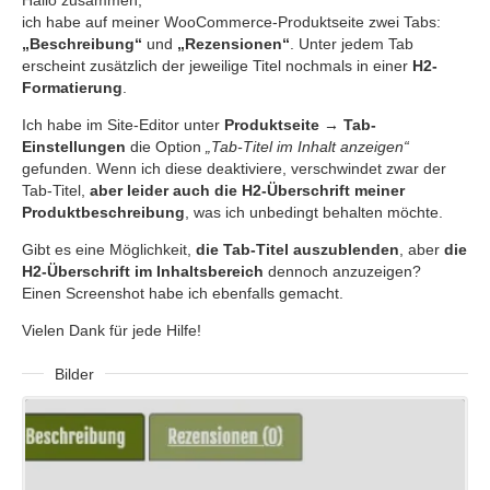
ich habe auf meiner WooCommerce-Produktseite zwei Tabs:
„Beschreibung“
und
„Rezensionen“
. Unter jedem Tab
erscheint zusätzlich der jeweilige Titel nochmals in einer
H2-
Formatierung
.
Ich habe im Site-Editor unter
Produktseite → Tab-
Einstellungen
die Option
„Tab-Titel im Inhalt anzeigen“
gefunden. Wenn ich diese deaktiviere, verschwindet zwar der
Tab-Titel,
aber leider auch die H2-Überschrift meiner
Produktbeschreibung
, was ich unbedingt behalten möchte.
Gibt es eine Möglichkeit,
die Tab-Titel auszublenden
, aber
die
H2-Überschrift im Inhaltsbereich
dennoch anzuzeigen?
Einen Screenshot habe ich ebenfalls gemacht.
Vielen Dank für jede Hilfe!
Bilder