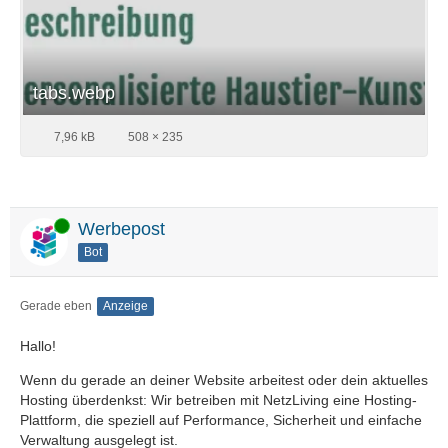
tabs.webp
7,96 kB
508 × 235
Online
Werbepost
Bot
Gerade eben
Anzeige
Hallo!
Wenn du gerade an deiner Website arbeitest oder dein aktuelles
Hosting überdenkst: Wir betreiben mit NetzLiving eine Hosting-
Plattform, die speziell auf Performance, Sicherheit und einfache
Verwaltung ausgelegt ist.