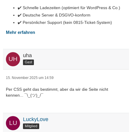
✔️ Schnelle Ladezeiten (optimiert für WordPress & Co.)
✔️ Deutsche Server & DSGVO-konform
✔️ Persönlicher Support (kein 0815-Ticket-System)
Mehr erfahren
uha
Gast
15. November 2025 um 14:59
Per CSS geht das bestimmt, aber da wir die Seite nicht
kennen... ¯\_(ツ)_/¯
LuckyLove
Mitglied