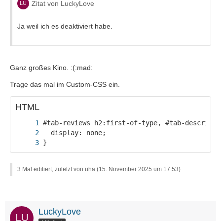
Zitat von LuckyLove
Ja weil ich es deaktiviert habe.
Ganz großes Kino. :(:mad:
Trage das mal im Custom-CSS ein.
HTML
}
3 Mal editiert, zuletzt von uha (
15. November 2025 um 17:53
)
LuckyLove