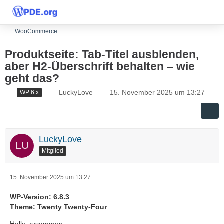
WooCommerce
Produktseite: Tab-Titel ausblenden,
aber H2-Überschrift behalten – wie
geht das?
LuckyLove
15. November 2025 um 13:27
WP 6.x
LuckyLove
Mitglied
15. November 2025 um 13:27
WP-Version: 6.8.3
Theme: Twenty Twenty-Four
Hallo zusammen,