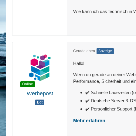
Wie kann ich das technisch in
Gerade eben
Anzeige
Hallo!
Wenn du gerade an deiner Websit
Performance, Sicherheit und ein
Online
✔️ Schnelle Ladezeiten (o
Werbepost
✔️ Deutsche Server & 
Bot
✔️ Persönlicher Support 
Mehr erfahren