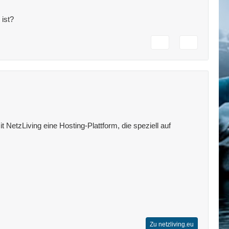
ist?
 NetzLiving eine Hosting-Plattform, die speziell auf
Zu netzliving.eu