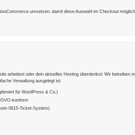
 WooCommerce umsetzen, damit diese Auswahl im Checkout möglich 
e arbeitest oder dein aktuelles Hosting überdenkst: Wir betreiben mit
fache Verwaltung ausgelegt ist.
ptimiert für WordPress & Co.)
DSGVO-konform
(kein 0815-Ticket-System)