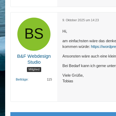
9. Oktober 2025 um 14:23
Hi,
am einfachsten wäre das denke 
kommen würde:
https://wordp
B&F Webdesign
Ansonsten wäre auch eine klei
Studio
Bei Bedarf kann ich gerne unter
Mitglied
Viele Grüße,
Beiträge
115
Tobias