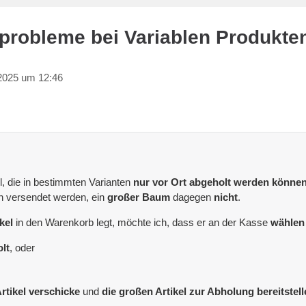
obleme bei Variablen Produkten 
2025 um 12:46
l, die in bestimmten Varianten
nur vor Ort abgeholt werden könne
 versendet werden, ein
großer Baum
dagegen
nicht
.
kel
in den Warenkorb legt, möchte ich, dass er an der Kasse
wählen
lt
, oder
rtikel verschicke
und
die großen Artikel zur Abholung bereitstell