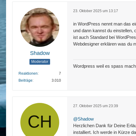
23. Oktober 2025 um 13:17
in WordPress nennt man das ein
und dann kannst du einstellen, 
ist auch Standard bei WordPress
Webdesigner erklären was du ma
Shadow
Moderator
Wordpress weil es spass mach
Reaktionen
7
Beiträge
3.010
27. Oktober 2025 um 23:39
@Shadow
Herzlichen Dank für Deine Erlä
installiert. Ich werde in Kürze d