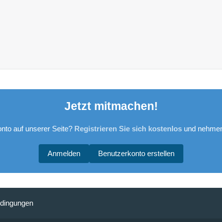
Jetzt mitmachen!
nto auf unserer Seite?
Registrieren Sie sich kostenlos
und nehmen 
Anmelden
Benutzerkonto erstellen
dingungen