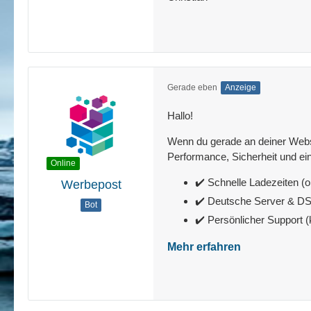
Gerade eben
Anzeige
Hallo!
Wenn du gerade an deiner Websit
Performance, Sicherheit und ein
Online
✔️ Schnelle Ladezeiten (o
Werbepost
✔️ Deutsche Server & 
Bot
✔️ Persönlicher Support 
Mehr erfahren