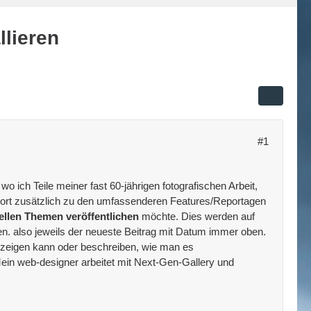
llieren
#1
 ich Teile meiner fast 60-jährigen fotografischen Arbeit,
ch dort zusätzlich zu den umfassenderen Features/Reportagen
llen Themen veröffentlichen
möchte. Dies werden auf
ten. also jeweils der neueste Beitrag mit Datum immer oben.
r zeigen kann oder beschreiben, wie man es
Mein web-designer arbeitet mit Next-Gen-Gallery und