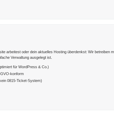
e arbeitest oder dein aktuelles Hosting überdenkst: Wir betreiben mit
fache Verwaltung ausgelegt ist.
ptimiert für WordPress & Co.)
DSGVO-konform
(kein 0815-Ticket-System)