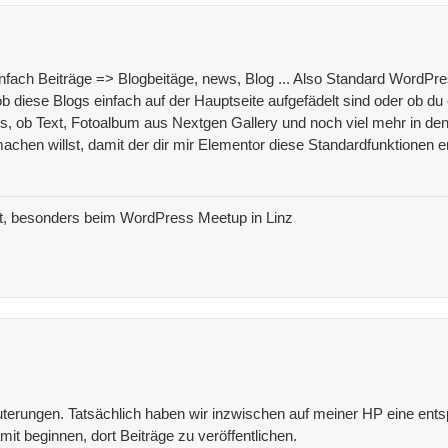
fach Beiträge => Blogbeitäge, news, Blog ... Also Standard WordPre
ob diese Blogs einfach auf der Hauptseite aufgefädelt sind oder ob d
, ob Text, Fotoalbum aus Nextgen Gallery und noch viel mehr in den 
chen willst, damit der dir mir Elementor diese Standardfunktionen e
t, besonders beim WordPress Meetup in Linz
uterungen. Tatsächlich haben wir inzwischen auf meiner HP eine en
amit beginnen, dort Beiträge zu veröffentlichen.