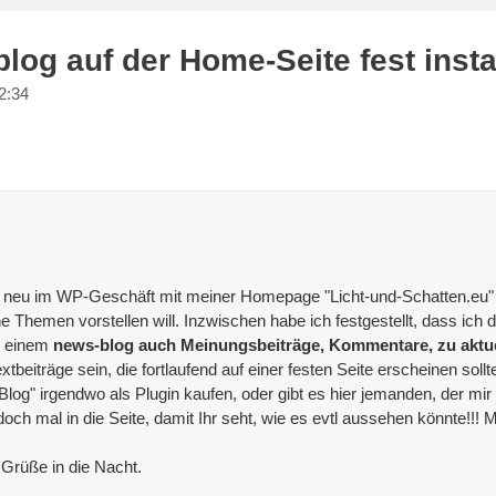
og auf der Home-Seite fest insta
2:34
r neu im WP-Geschäft mit meiner Homepage "Licht-und-Schatten.eu" wo
che Themen vorstellen will. Inzwischen habe ich festgestellt, dass i
n einem
news-blog auch Meinungsbeiträge, Kommentare, zu aktue
beiträge sein, die fortlaufend auf einer festen Seite erscheinen soll
log" irgendwo als Plugin kaufen, oder gibt es hier jemanden, der mi
h mal in die Seite, damit Ihr seht, wie es evtl aussehen könnte!!! 
 Grüße in die Nacht.