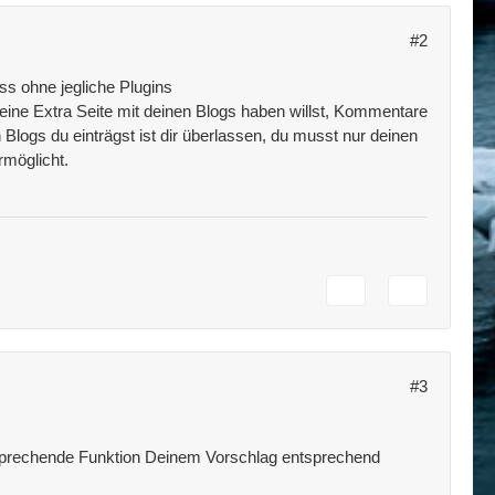
#2
ss ohne jegliche Plugins
u eine Extra Seite mit deinen Blogs haben willst, Kommentare
Blogs du einträgst ist dir überlassen, du musst nur deinen
rmöglicht.
#3
tsprechende Funktion Deinem Vorschlag entsprechend