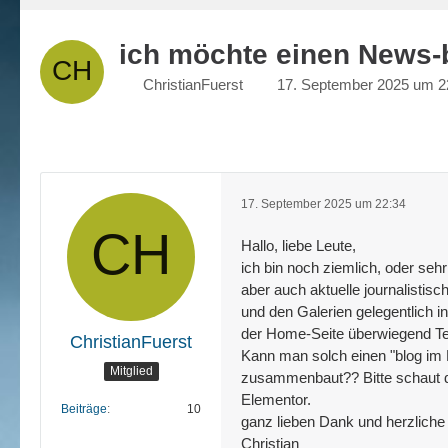
ich möchte einen News-bl
ChristianFuerst
17. September 2025 um 2
17. September 2025 um 22:34
Hallo, liebe Leute,
ich bin noch ziemlich, oder seh
aber auch aktuelle journalistis
und den Galerien gelegentlich i
der Home-Seite überwiegend Text
ChristianFuerst
Kann man solch einen "blog im B
Mitglied
zusammenbaut?? Bitte schaut doc
Elementor.
Beiträge
10
ganz lieben Dank und herzliche
Christian