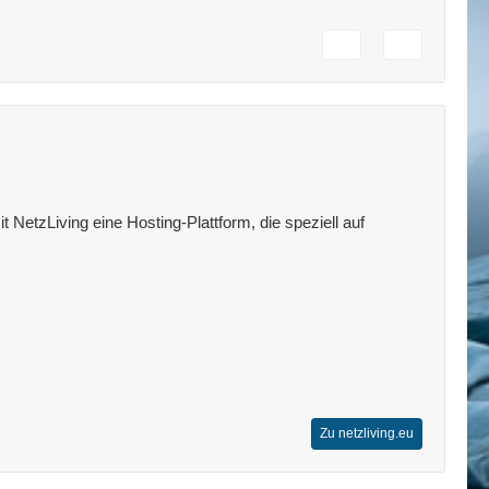
 NetzLiving eine Hosting-Plattform, die speziell auf
Zu netzliving.eu