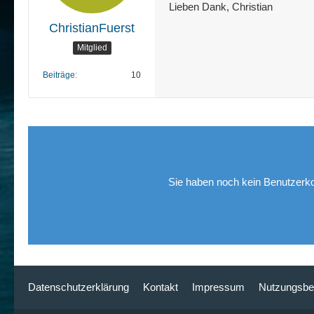
Lieben Dank, Christian
ChristianFuerst
Mitglied
Beiträge
10
Sie haben noch kein Benutzerko
Datenschutzerklärung
Kontakt
Impressum
Nutzungsbe