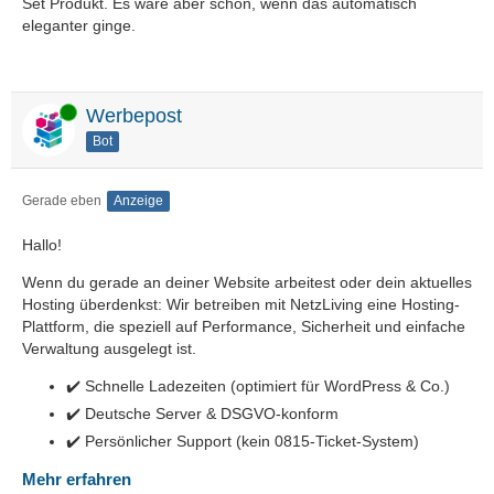
Set Produkt. Es wäre aber schön, wenn das automatisch
eleganter ginge.
Online
Werbepost
Bot
Gerade eben
Anzeige
Hallo!
Wenn du gerade an deiner Website arbeitest oder dein aktuelles
Hosting überdenkst: Wir betreiben mit NetzLiving eine Hosting-
Plattform, die speziell auf Performance, Sicherheit und einfache
Verwaltung ausgelegt ist.
✔️ Schnelle Ladezeiten (optimiert für WordPress & Co.)
✔️ Deutsche Server & DSGVO-konform
✔️ Persönlicher Support (kein 0815-Ticket-System)
Mehr erfahren