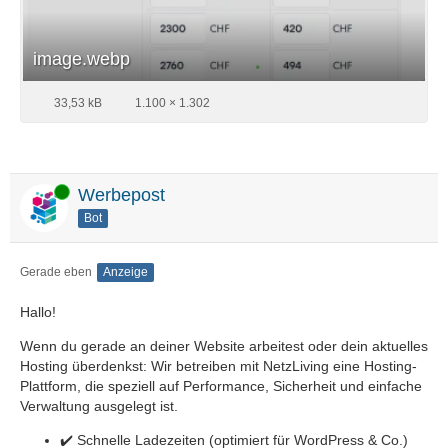
image.webp
33,53 kB
1.100 × 1.302
Online
Werbepost
Bot
Gerade eben
Anzeige
Hallo!
Wenn du gerade an deiner Website arbeitest oder dein aktuelles
Hosting überdenkst: Wir betreiben mit NetzLiving eine Hosting-
Plattform, die speziell auf Performance, Sicherheit und einfache
Verwaltung ausgelegt ist.
✔️ Schnelle Ladezeiten (optimiert für WordPress & Co.)