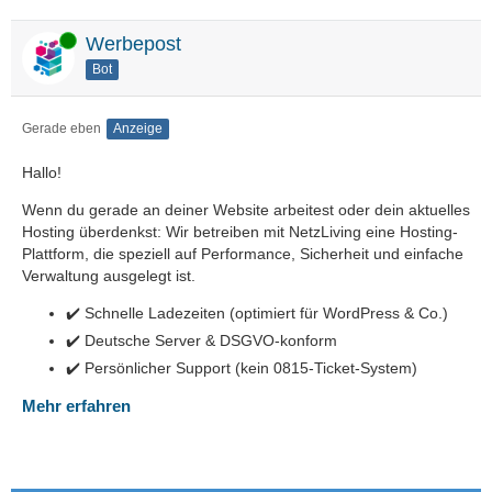
Online
Werbepost
Bot
Gerade eben
Anzeige
Hallo!
Wenn du gerade an deiner Website arbeitest oder dein aktuelles
Hosting überdenkst: Wir betreiben mit NetzLiving eine Hosting-
Plattform, die speziell auf Performance, Sicherheit und einfache
Verwaltung ausgelegt ist.
✔️ Schnelle Ladezeiten (optimiert für WordPress & Co.)
✔️ Deutsche Server & DSGVO-konform
✔️ Persönlicher Support (kein 0815-Ticket-System)
Mehr erfahren