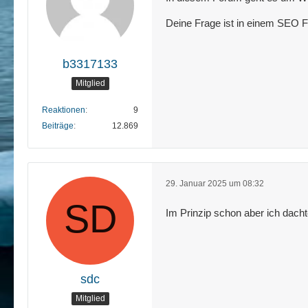
Deine Frage ist in einem SEO 
b3317133
Mitglied
Reaktionen
9
Beiträge
12.869
29. Januar 2025 um 08:32
Im Prinzip schon aber ich dacht
sdc
Mitglied