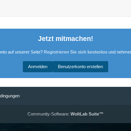
Jetzt mitmachen!
nto auf unserer Seite?
Registrieren Sie sich kostenlos
und nehmen 
Anmelden
Benutzerkonto erstellen
dingungen
Community-Software:
WoltLab Suite™