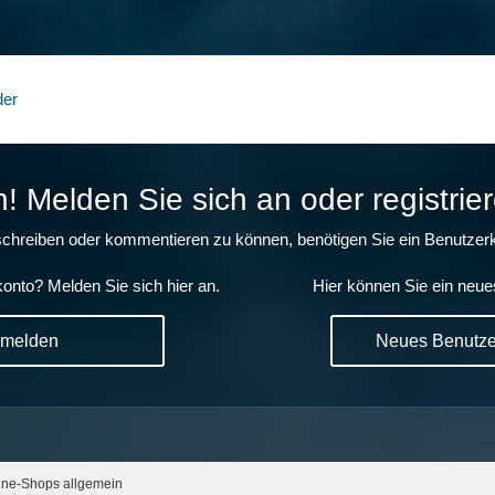
der
 Melden Sie sich an oder registrier
chreiben oder kommentieren zu können, benötigen Sie ein Benutzerk
onto? Melden Sie sich hier an.
Hier können Sie ein neue
nmelden
Neues Benutzer
ine-Shops allgemein