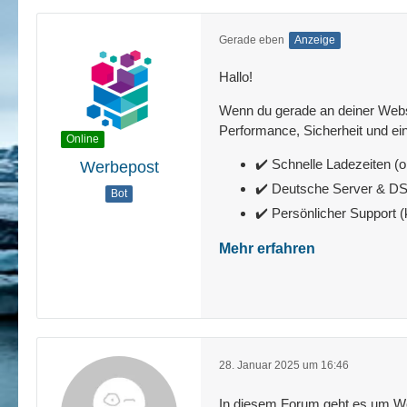
Gerade eben
Anzeige
Hallo!
Wenn du gerade an deiner Websit
Performance, Sicherheit und ein
Online
✔️ Schnelle Ladezeiten (o
Werbepost
✔️ Deutsche Server & 
Bot
✔️ Persönlicher Support 
Mehr erfahren
28. Januar 2025 um 16:46
In diesem Forum geht es um W