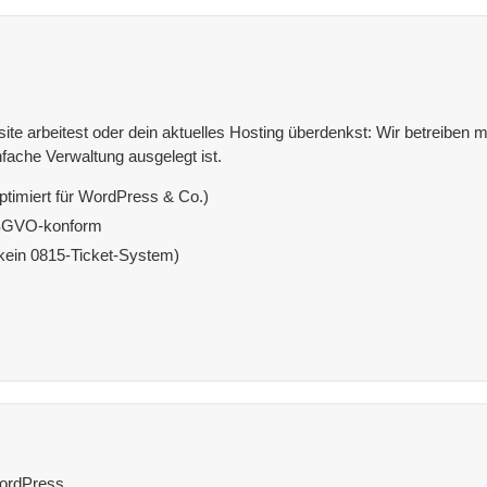
e arbeitest oder dein aktuelles Hosting überdenkst: Wir betreiben mit
fache Verwaltung ausgelegt ist.
ptimiert für WordPress & Co.)
DSGVO-konform
(kein 0815-Ticket-System)
ordPress.