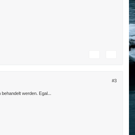
#3
 behandelt werden. Egal...