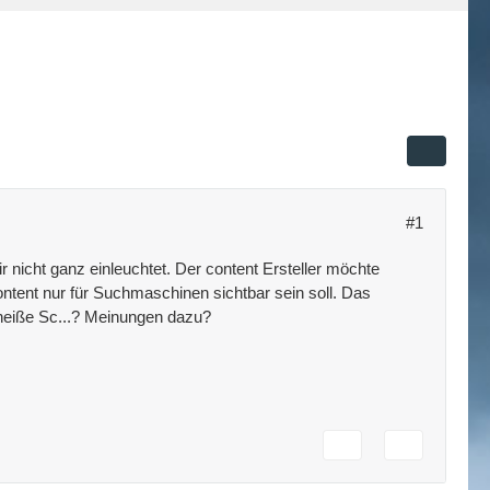
#1
nicht ganz einleuchtet. Der content Ersteller möchte
ontent nur für Suchmaschinen sichtbar sein soll. Das
r heiße Sc...? Meinungen dazu?