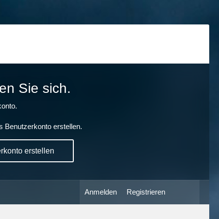
en Sie sich.
onto.
s Benutzerkonto erstellen.
konto erstellen
Anmelden
Registrieren