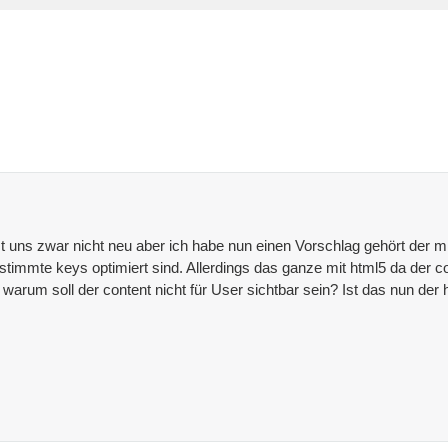
uns zwar nicht neu aber ich habe nun einen Vorschlag gehört der mir 
timmte keys optimiert sind. Allerdings das ganze mit html5 da der c
n warum soll der content nicht für User sichtbar sein? Ist das nun de