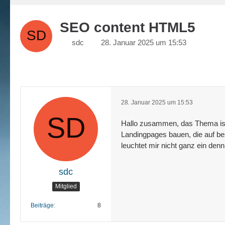
SEO content HTML5
sdc
28. Januar 2025 um 15:53
28. Januar 2025 um 15:53
Hallo zusammen, das Thema ist 
Landingpages bauen, die auf bes
leuchtet mir nicht ganz ein den
sdc
Mitglied
Beiträge
8