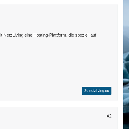
 NetzLiving eine Hosting-Plattform, die speziell auf
Zu netzliving.eu
#2