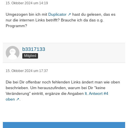
15. Oktober 2024 um 14:19
Umgezogen bin ich mit
Duplicator
hast du gelesen, das es
nur die internen Links betrifft? Brauche ich da das o.g.
Programm?
b3317133
Mitglied
15. Oktober 2024 um 17:37
Die bei Dir offenbar noch fehlenden Links ändert man wie oben
beschrieben. Um herauszufinden, warum bei Dir "keine
Veränderung" eintritt, ergänze die Angaben
lt. Antwort #4
oben
.