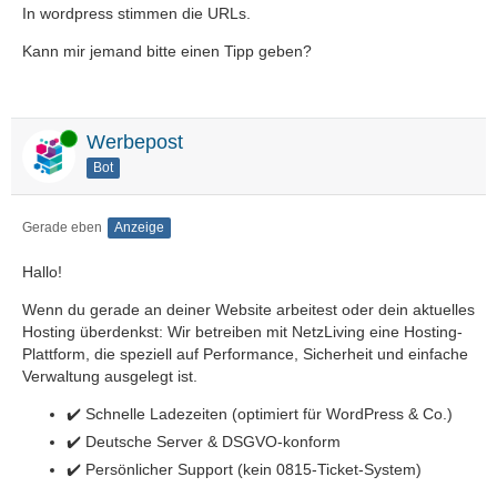
In wordpress stimmen die URLs.
Kann mir jemand bitte einen Tipp geben?
Online
Werbepost
Bot
Gerade eben
Anzeige
Hallo!
Wenn du gerade an deiner Website arbeitest oder dein aktuelles
Hosting überdenkst: Wir betreiben mit NetzLiving eine Hosting-
Plattform, die speziell auf Performance, Sicherheit und einfache
Verwaltung ausgelegt ist.
✔️ Schnelle Ladezeiten (optimiert für WordPress & Co.)
✔️ Deutsche Server & DSGVO-konform
✔️ Persönlicher Support (kein 0815-Ticket-System)