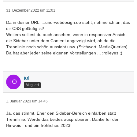
31. Dezember 2022 um 11:01
Da in deiner URL ....und-webdesign.de steht, nehme ich an, das
dir CSS geläufig ist!
Weiters solltest du auch ansehen, wenn in responsiver Ansicht
die Sidebar unter dem Content angezeigt wird, ob da die
Trennlinie noch schön aussieht usw. (Stichwort: MediaQueries)
Da hat aber jeder seine eigenen Vorstellungen ... :rolleyes:;)
ioli
Mitglied
1. Januar 2023 um 14:45
Ja, das stimmt. Eher den Sidebar-Bereich einfärben statt
Trennlinie. Werde das beides ausprobieren. Danke für den
Hinweis - und ein fröhliches 2023!