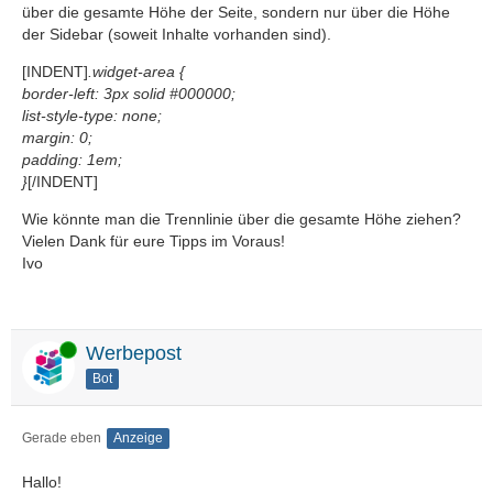
über die gesamte Höhe der Seite, sondern nur über die Höhe
der Sidebar (soweit Inhalte vorhanden sind).
[INDENT]
.widget-area {
border-left: 3px solid #000000;
list-style-type: none;
margin: 0;
padding: 1em;
}
[/INDENT]
Wie könnte man die Trennlinie über die gesamte Höhe ziehen?
Vielen Dank für eure Tipps im Voraus!
Ivo
Online
Werbepost
Bot
Gerade eben
Anzeige
Hallo!