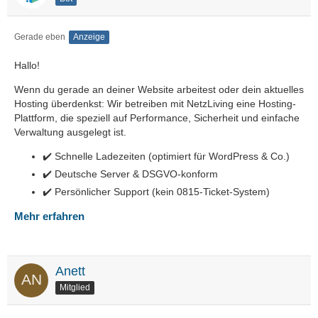
Gerade eben
Anzeige
Hallo!
Wenn du gerade an deiner Website arbeitest oder dein aktuelles
Hosting überdenkst: Wir betreiben mit NetzLiving eine Hosting-
Plattform, die speziell auf Performance, Sicherheit und einfache
Verwaltung ausgelegt ist.
✔️ Schnelle Ladezeiten (optimiert für WordPress & Co.)
✔️ Deutsche Server & DSGVO-konform
✔️ Persönlicher Support (kein 0815-Ticket-System)
Mehr erfahren
Anett
Mitglied