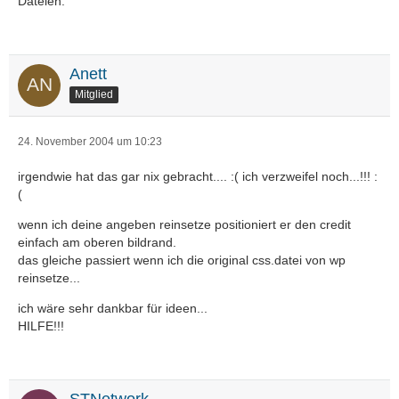
Dateien.
Anett
Mitglied
24. November 2004 um 10:23
irgendwie hat das gar nix gebracht.... :( ich verzweifel noch...!!! :
(
wenn ich deine angeben reinsetze positioniert er den credit
einfach am oberen bildrand.
das gleiche passiert wenn ich die original css.datei von wp
reinsetze...
ich wäre sehr dankbar für ideen...
HILFE!!!