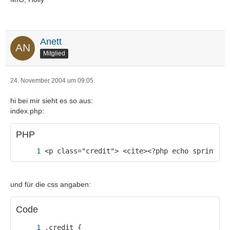
Anett
Mitglied
}
24. November 2004 um 09:05
hi bei mir sieht es so aus:
index.php:
PHP
<p class="credit"> <cite><?php echo sprintf(_
und für die css angaben:
Code