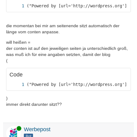
("Powered by [url='http://wordpress.org'][b]W
die momentan bei mir am seitenende sitzt automatisch der
länge vom conten anpasse.
will heißen =
der conten ist auf den jeweiligen seiten ja unterschiedlich groß,
was muß ich für eine angaben setzten, damit der blog
(
Code
("Powered by [url='http://wordpress.org'][b]W
)
immer direkt darunter sitzt??
Online
Werbepost
Bot