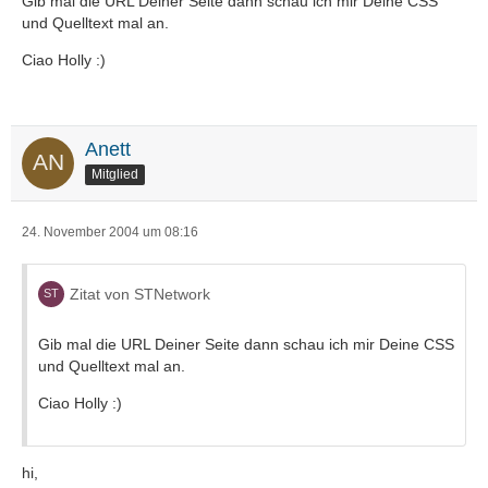
Gib mal die URL Deiner Seite dann schau ich mir Deine CSS
und Quelltext mal an.
Ciao Holly :)
Anett
Mitglied
24. November 2004 um 08:16
Zitat von STNetwork
Gib mal die URL Deiner Seite dann schau ich mir Deine CSS
und Quelltext mal an.
Ciao Holly :)
hi,