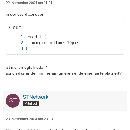
22. November 2004 um 11:21
in der css-datei über:
Code
}
ist nicht möglich oder?
sprich das er den immer am unteren ende einer seite platziert?
STNetwork
Mitglied
23. November 2004 um 23:13