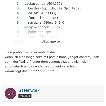
Alles anzeigen
mein problem ist aber einfach das,
wenn ich eine lange seite mit post´s habe (langer content), daß
dann der "balken" unter dem content sitzt und nicht sich
}
automatisch an das ende des content verschiebt.
woran liegt das??????????????
STNetwork
Mitglied