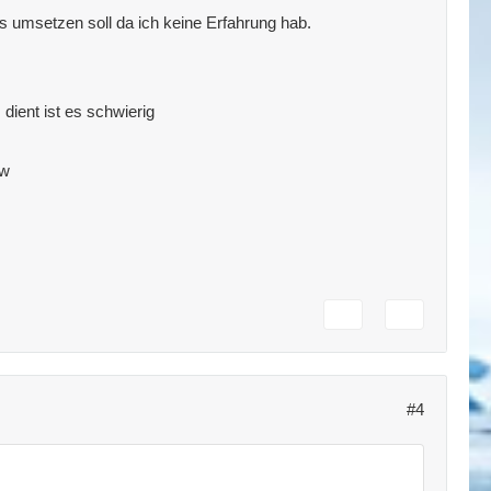
s umsetzen soll da ich keine Erfahrung hab.
ient ist es schwierig
sw
#4