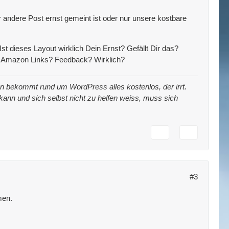
r andere Post ernst gemeint ist oder nur unsere kostbare
t dieses Layout wirklich Dein Ernst? Gefällt Dir das?
it Amazon Links? Feedback? Wirklich?
 man bekommt rund um WordPress alles kostenlos, der irrt.
t kann und sich selbst nicht zu helfen weiss, muss sich
#3
men.