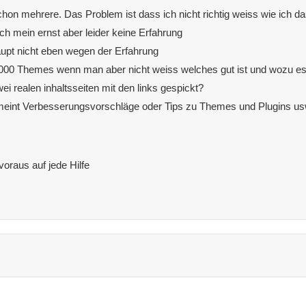
on mehrere. Das Problem ist dass ich nicht richtig weiss wie ich da
ich mein ernst aber leider keine Erfahrung
aupt nicht eben wegen der Erfahrung
1000 Themes wenn man aber nicht weiss welches gut ist und wozu es d
i realen inhaltsseiten mit den links gespickt?
meint Verbesserungsvorschläge oder Tips zu Themes und Plugins u
oraus auf jede Hilfe