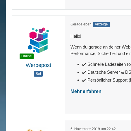
Gerade eben
Anzeige
Hallo!
Wenn du gerade an deiner Websit
Performance, Sicherheit und ein
Online
✔️ Schnelle Ladezeiten (o
Werbepost
✔️ Deutsche Server & 
Bot
✔️ Persönlicher Support 
Mehr erfahren
5. November 2019 um 22:42