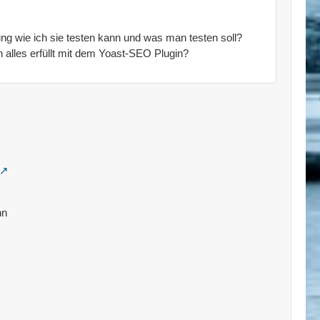
ung wie ich sie testen kann und was man testen soll?
alles erfüllt mit dem Yoast-SEO Plugin?
nn