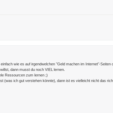
o einfach wie es auf irgendwelchen "Geld machen im Internet"-Seiten da
illst, dann musst du noch VIEL lernen.
iele Ressourcen zum lernen ;)
 (was ich gut verstehen könnte), dann ist es vielleicht nicht das richt