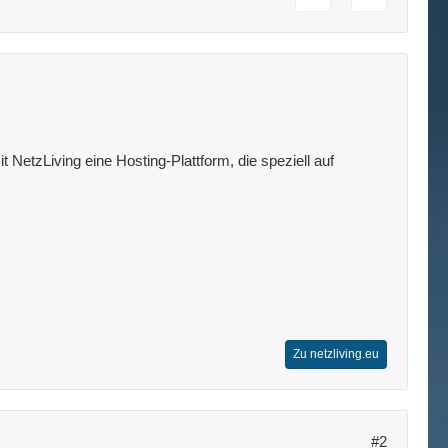
 NetzLiving eine Hosting-Plattform, die speziell auf
Zu netzliving.eu
#2