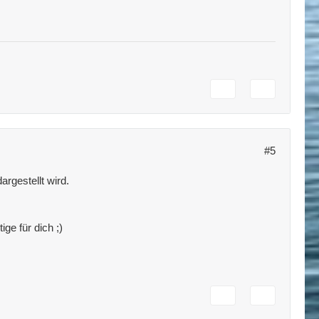
#5
rgestellt wird.
ige für dich ;)