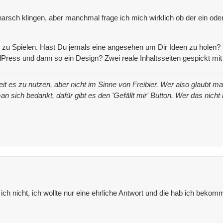
arsch klingen, aber manchmal frage ich mich wirklich ob der ein ode
 zu Spielen. Hast Du jemals eine angesehen um Dir Ideen zu holen? Is
ress und dann so ein Design? Zwei reale Inhaltsseiten gespickt m
iheit es zu nutzen, aber nicht im Sinne von Freibier. Wer also glaubt
an sich bedankt, dafür gibt es den 'Gefällt mir' Button. Wer das nich
ich nicht, ich wollte nur eine ehrliche Antwort und die hab ich bekom