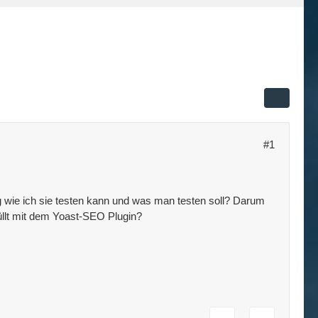
#1
ng wie ich sie testen kann und was man testen soll? Darum
üllt mit dem Yoast-SEO Plugin?