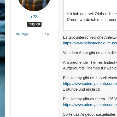
ich hab erst seit Oktber dies
r23
Darum würde ich mich freuen 
Mitglied
Beiträge
7.413
Es gibt unterschiedliche Anleitu
https://www.selbstaendig-im-netz
Von dem Autor gibt es auch die
Ansprechende Themes findest 
Aufgeräumte Themes für wenig
Bei Udemy gibt es zurzeit eine
https://www.udemy.com/course/
1 stunde und englisch
Bei Udemy gibt es für ca. 12€
https://www.udemy.com/cours
Sollte das Angebot ausgelaufen s