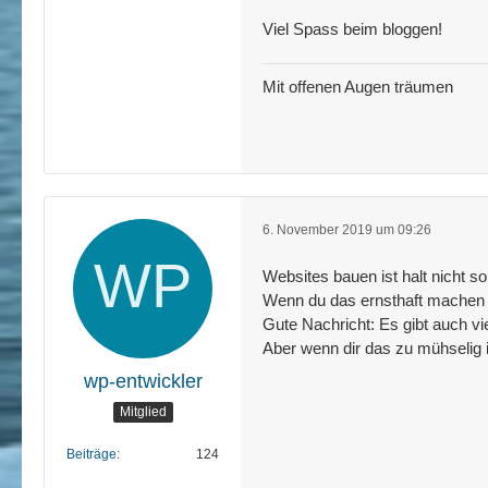
Viel Spass beim bloggen!
Mit offenen Augen träumen
6. November 2019 um 09:26
Websites bauen ist halt nicht s
Wenn du das ernsthaft machen w
Gute Nachricht: Es gibt auch v
Aber wenn dir das zu mühselig ist
wp-entwickler
Mitglied
Beiträge
124