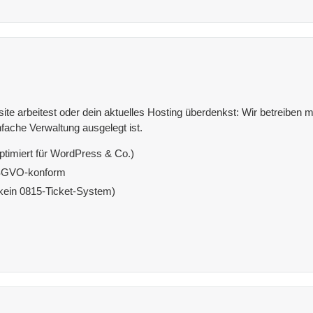
e arbeitest oder dein aktuelles Hosting überdenkst: Wir betreiben mit
fache Verwaltung ausgelegt ist.
ptimiert für WordPress & Co.)
DSGVO-konform
(kein 0815-Ticket-System)