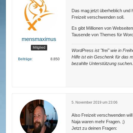
Das mag jetzt überheblich und h
Freizeit verschwenden soll.
Es gibt Millionen von Webseiten
Tausende von Themes für WordP
mensmaximus
Mitglied
WordPress ist "frei" wie in Fre
Hilfe ist ein Geschenk für das m
Beiträge
8.850
bezahlte Unterstützung suchen.
5. November 2019 um 23:06
Also Freizeit verschwenden will 
Naja waren mehr Fragen. ;)
Jetzt zu deinen Fragen: