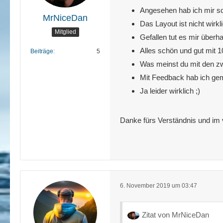
Angesehen hab ich mir sch
MrNiceDan
Das Layout ist nicht wirkl
Mitglied
Gefallen tut es mir überh
Alles schön und gut mit 
Beiträge
5
Was meinst du mit den zwe
Mit Feedback hab ich ge
Ja leider wirklich ;)
Danke fürs Verständnis und im v
6. November 2019 um 03:47
Zitat von MrNiceDan