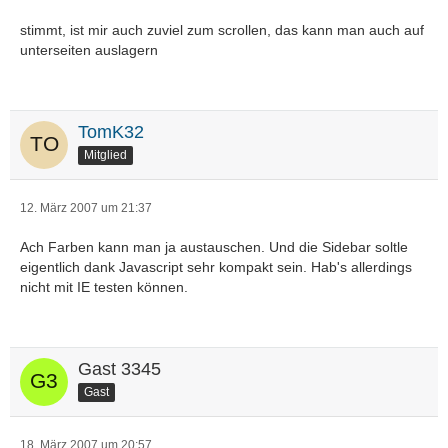
stimmt, ist mir auch zuviel zum scrollen, das kann man auch auf
unterseiten auslagern
TomK32
Mitglied
12. März 2007 um 21:37
Ach Farben kann man ja austauschen. Und die Sidebar soltle
eigentlich dank Javascript sehr kompakt sein. Hab's allerdings
nicht mit IE testen können.
Gast 3345
Gast
18. März 2007 um 20:57