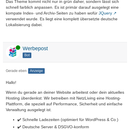
Das Theme kommt nicht nur in grün daher, sondern lässt sich
schnell farblich anpassen. Es ist primär darauf ausgelegt eine
kompate Index- und Archiv-Seiten zu haben wofür
JQuery
verwendet wurde. Es liegt eine komplett übersetzte deutsche
Lokalisierung dabei.
Online
Werbepost
Bot
Gerade eben
Anzeige
Hallo!
Wenn du gerade an deiner Website arbeitest oder dein aktuelles
Hosting überdenkst: Wir betreiben mit NetzLiving eine Hosting-
Plattform, die speziell auf Performance, Sicherheit und einfache
Verwaltung ausgelegt ist.
✔️ Schnelle Ladezeiten (optimiert für WordPress & Co.)
✔️ Deutsche Server & DSGVO-konform