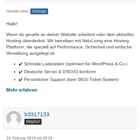
Gerade eben
Anzeige
Hallo!
Wenn du gerade an deiner Website arbeitest oder dein aktuelles
Hosting überdenkst: Wir betreiben mit NetzLiving eine Hosting-
Plattform, die speziell auf Performance, Sicherheit und einfache
Verwaltung ausgelegt ist.
✔️ Schnelle Ladezeiten (optimiert für WordPress & Co.)
✔️ Deutsche Server & DSGVO-konform
✔️ Persönlicher Support (kein 0815-Ticket-System)
Mehr erfahren
b3317133
Mitglied
16. Februar 2019 um 00:59