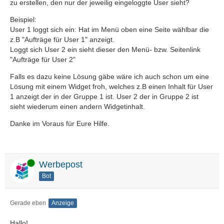
zu erstellen, den nur der jeweilig eingeloggte User sieht?
Beispiel:
User 1 loggt sich ein: Hat im Menü oben eine Seite wählbar die
z.B "Aufträge für User 1" anzeigt.
Loggt sich User 2 ein sieht dieser den Menü- bzw. Seitenlink
"Aufträge für User 2"
Falls es dazu keine Lösung gäbe wäre ich auch schon um eine
Lösung mit einem Widget froh, welches z.B einen Inhalt für User
1 anzeigt der in der Gruppe 1 ist. User 2 der in Gruppe 2 ist
sieht wiederum einen andern Widgetinhalt.
Danke im Voraus für Eure Hilfe.
Online
Werbepost
Bot
Gerade eben
Anzeige
Hallo!