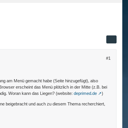
#1
nderung am Menü gemacht habe (Seite hinzugefügt), also
owser erscheint das Menü plötzlich in der Mitte (z.B. bei
ündig. Woran kann das Liegen? (website:
deprimed.de
)
online beigebracht und auch zu diesem Thema recherchiert,