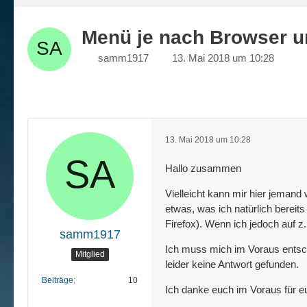
Menü je nach Browser un
samm1917
13. Mai 2018 um 10:28
13. Mai 2018 um 10:28
Hallo zusammen
Vielleicht kann mir hier jemand 
etwas, was ich natürlich berei
Firefox). Wenn ich jedoch auf 
samm1917
Ich muss mich im Voraus entschu
Mitglied
leider keine Antwort gefunden.
Beiträge
10
Ich danke euch im Voraus für e