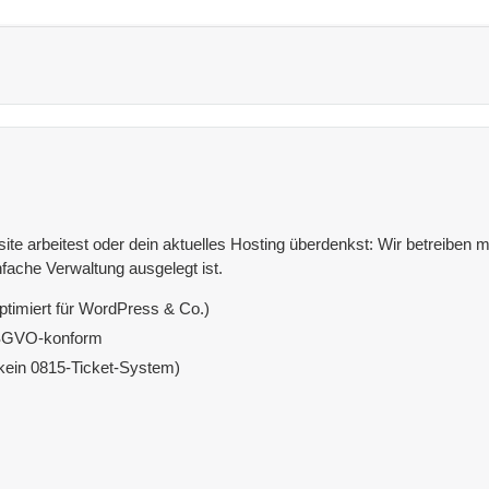
e arbeitest oder dein aktuelles Hosting überdenkst: Wir betreiben mit
fache Verwaltung ausgelegt ist.
ptimiert für WordPress & Co.)
DSGVO-konform
(kein 0815-Ticket-System)