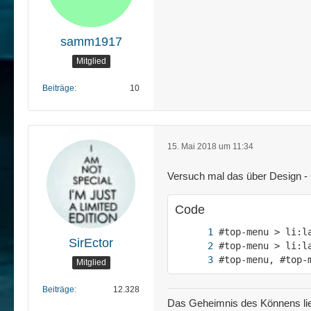
samm1917
Mitglied
Beiträge
10
15. Mai 2018 um 11:34
Versuch mal das über Design -
Code
SirEctor
#top-menu, #top-
Mitglied
Beiträge
12.328
Das Geheimnis des Könnens lie