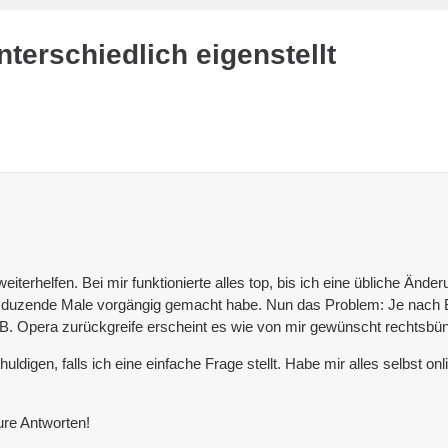
terschiedlich eigenstellt
weiterhelfen. Bei mir funktionierte alles top, bis ich eine übliche Ä
ts duzende Male vorgängig gemacht habe. Nun das Problem: Je nach Br
z.B. Opera zurückgreife erscheint es wie von mir gewünscht rechtsb
ldigen, falls ich eine einfache Frage stellt. Habe mir alles selbst 
ure Antworten!