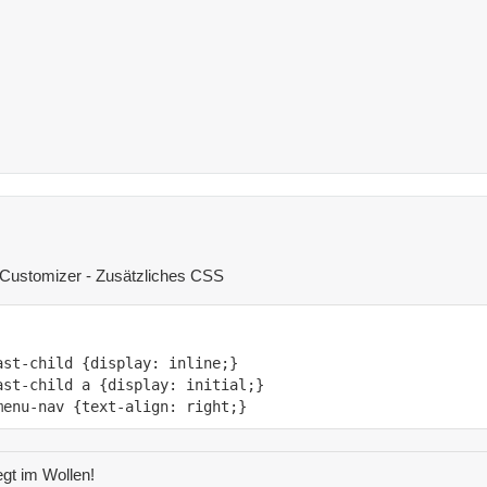
 Customizer - Zusätzliches CSS
menu-nav {text-align: right;}
gt im Wollen!