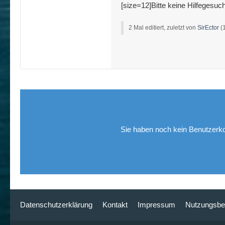
[size=12]Bitte keine Hilfegesuch
2 Mal editiert, zuletzt von
SirEctor
(
Sie haben noch kein Benutzerko
Datenschutzerklärung
Kontakt
Impressum
Nutzungsbe