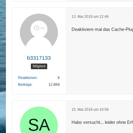
13. Mai 2018 um 12:46
Deaktiviere mal das Cache-Plug
b3317133
Mitglied
Reaktionen
9
Beiträge
12.869
15. Mai 2018 um 10:58
Habs versucht... leider ohne Erf