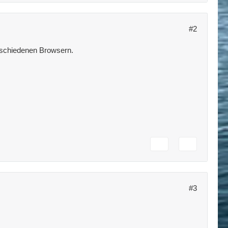
#2
erschiedenen Browsern.
#3