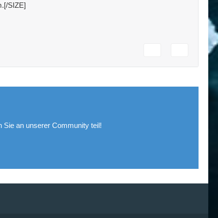
m.[/SIZE]
Sie an unserer Community teil!