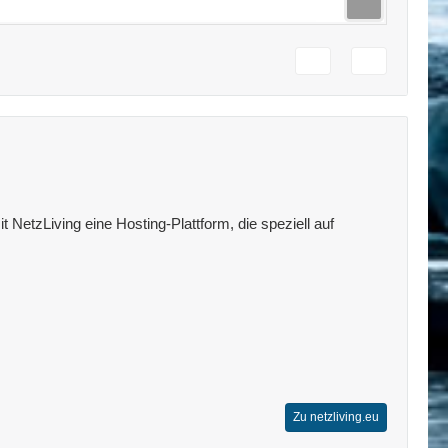
 NetzLiving eine Hosting-Plattform, die speziell auf
Zu netzliving.eu