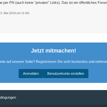
e per PN (auch keine "privaten" Links). Das ist ein öffentliches Foru
15. Mai 2018 um 11:40
)
Jetzt mitmachen!
nto auf unserer Seite?
Registrieren Sie sich kostenlos
und nehmen 
Anmelden
Benutzerkonto erstellen
dingungen