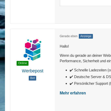
Gerade eben
Anzeige
Hallo!
Wenn du gerade an deiner Websit
Performance, Sicherheit und ein
Online
✔️ Schnelle Ladezeiten (o
Werbepost
✔️ Deutsche Server & 
Bot
✔️ Persönlicher Support 
Mehr erfahren