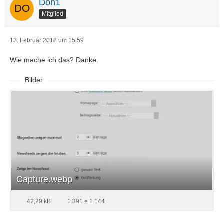
Don1
Mitglied
13. Februar 2018 um 15:59
Wie mache ich das? Danke.
Bilder
Capture.webp
42,29 kB
1.391 × 1.144