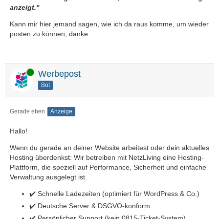
anzeigt."
Kann mir hier jemand sagen, wie ich da raus komme, um wieder
posten zu können, danke.
Online
Werbepost
Bot
Gerade eben
Anzeige
Hallo!
Wenn du gerade an deiner Website arbeitest oder dein aktuelles
Hosting überdenkst: Wir betreiben mit NetzLiving eine Hosting-
Plattform, die speziell auf Performance, Sicherheit und einfache
Verwaltung ausgelegt ist.
✔️ Schnelle Ladezeiten (optimiert für WordPress & Co.)
✔️ Deutsche Server & DSGVO-konform
✔️ Persönlicher Support (kein 0815-Ticket-System)