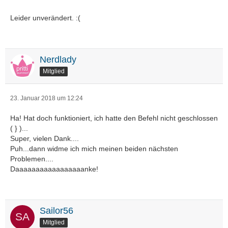
Leider unverändert. :(
Nerdlady
Mitglied
23. Januar 2018 um 12:24
Ha! Hat doch funktioniert, ich hatte den Befehl nicht geschlossen
( } )...
Super, vielen Dank....
Puh...dann widme ich mich meinen beiden nächsten
Problemen....
Daaaaaaaaaaaaaaaaanke!
Sailor56
Mitglied