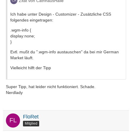
Zitat von CatrinausHalle
Ich habe unter Design - Customizer - Zusätzliche CSS
folgendes eingetragen:
.wgm-info {
display:none;
}
Evtl. mußt du ".wgm-info austauschen" da bei mir German
Market läuft.
Vielleicht hilft der Tipp
Super Tipp, hat leider nicht funktioniert. Schade.
Nerdlady
FloRet
Mitglied