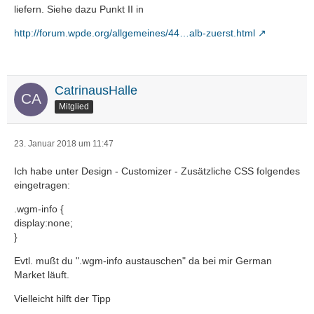
liefern. Siehe dazu Punkt II in
http://forum.wpde.org/allgemeines/44…alb-zuerst.html
CatrinausHalle
Mitglied
23. Januar 2018 um 11:47
Ich habe unter Design - Customizer - Zusätzliche CSS folgendes
eingetragen:
.wgm-info {
display:none;
}
Evtl. mußt du ".wgm-info austauschen" da bei mir German
Market läuft.
Vielleicht hilft der Tipp