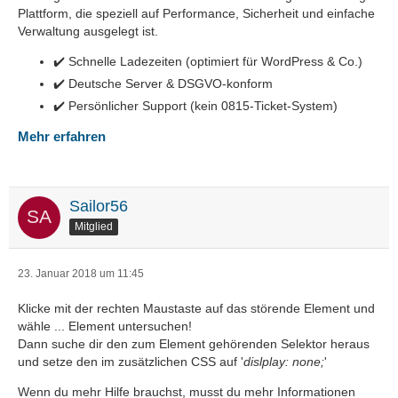
Plattform, die speziell auf Performance, Sicherheit und einfache
Verwaltung ausgelegt ist.
✔️ Schnelle Ladezeiten (optimiert für WordPress & Co.)
✔️ Deutsche Server & DSGVO-konform
✔️ Persönlicher Support (kein 0815-Ticket-System)
Mehr erfahren
Sailor56
Mitglied
23. Januar 2018 um 11:45
Klicke mit der rechten Maustaste auf das störende Element und
wähle ... Element untersuchen!
Dann suche dir den zum Element gehörenden Selektor heraus
und setze den im zusätzlichen CSS auf '
dislplay: none;
'
Wenn du mehr Hilfe brauchst, musst du mehr Informationen