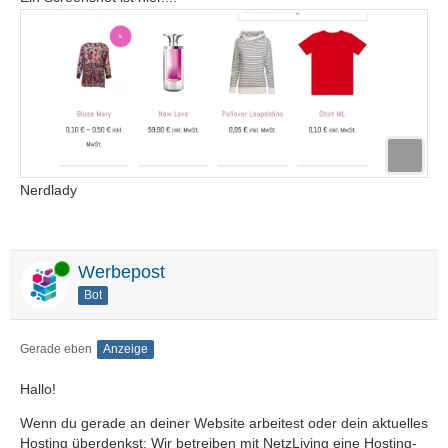
Nerdlady
Online
Werbepost
Bot
Gerade eben
Anzeige
Hallo!
Wenn du gerade an deiner Website arbeitest oder dein aktuelles
Hosting überdenkst: Wir betreiben mit NetzLiving eine Hosting-