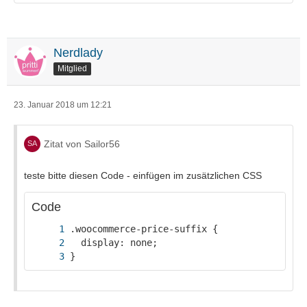
Nerdlady
Mitglied
23. Januar 2018 um 12:21
Zitat von Sailor56
teste bitte diesen Code - einfügen im zusätzlichen CSS
Code
}