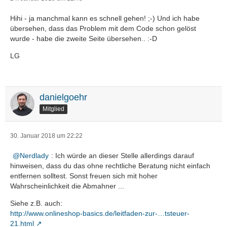
Hihi - ja manchmal kann es schnell gehen! ;-) Und ich habe
übersehen, dass das Problem mit dem Code schon gelöst
wurde - habe die zweite Seite übersehen.. :-D
LG
danielgoehr
Mitglied
30. Januar 2018 um 22:22
Nerdlady
: Ich würde an dieser Stelle allerdings darauf
hinweisen, dass du das ohne rechtliche Beratung nicht einfach
entfernen solltest. Sonst freuen sich mit hoher
Wahrscheinlichkeit die Abmahner ...
Siehe z.B. auch:
http://www.onlineshop-basics.de/leitfaden-zur-…tsteuer-
21.html