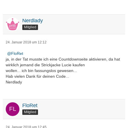
Nerdlady
Mitglied
24. Januar 2018 um 12:12
FloRet
ja, in der Tat musste ich eine Countdownseite aktivieren, da hat
wirklich jemand die Strickjacke Lucie kaufen
wollen... ich bin fassungslos gewesen...
Hab vielen Dank für deinen Code...
Nerdlady
FloRet
Mitglied
24. Januar 2018 um 12:45