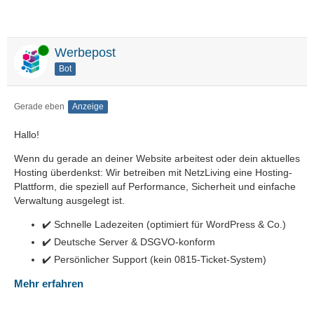
Online
Werbepost
Bot
Gerade eben
Anzeige
Hallo!
Wenn du gerade an deiner Website arbeitest oder dein aktuelles
Hosting überdenkst: Wir betreiben mit NetzLiving eine Hosting-
Plattform, die speziell auf Performance, Sicherheit und einfache
Verwaltung ausgelegt ist.
✔️ Schnelle Ladezeiten (optimiert für WordPress & Co.)
✔️ Deutsche Server & DSGVO-konform
✔️ Persönlicher Support (kein 0815-Ticket-System)
Mehr erfahren