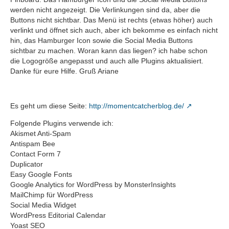
werden nicht angezeigt. Die Verlinkungen sind da, aber die
Buttons nicht sichtbar. Das Menü ist rechts (etwas höher) auch
verlinkt und öffnet sich auch, aber ich bekomme es einfach nicht
hin, das Hamburger Icon sowie die Social Media Buttons
sichtbar zu machen. Woran kann das liegen? ich habe schon
die Logogröße angepasst und auch alle Plugins aktualisiert.
Danke für eure Hilfe. Gruß Ariane
Es geht um diese Seite:
http://momentcatcherblog.de/
Folgende Plugins verwende ich:
Akismet Anti-Spam
Antispam Bee
Contact Form 7
Duplicator
Easy Google Fonts
Google Analytics for WordPress by MonsterInsights
MailChimp für WordPress
Social Media Widget
WordPress Editorial Calendar
Yoast SEO