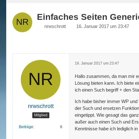
Einfaches Seiten Generi
nrwschrott
16. Januar 2017 um 23:47
16. Januar 2017 um 23:47
Hallo zusammen, da man mir ers
Lösung bieten kann. Ich biete e
ich einen Such begriff + den S
Ich habe bisher immer WP und We
nrwschrott
der Such und ersetzen Funktion
eingetippt. Wie gesagt das ganz
Mitglied
außer auch einen Such und Erse
Beiträge
6
Kenntnisse habe ich lediglich 