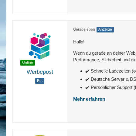
Gerade eben
Anzeige
Hallo!
Wenn du gerade an deiner Websit
Performance, Sicherheit und ein
Online
✔️ Schnelle Ladezeiten (o
Werbepost
✔️ Deutsche Server & 
Bot
✔️ Persönlicher Support 
Mehr erfahren