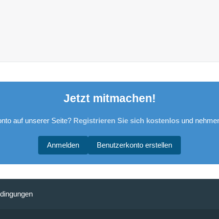
Jetzt mitmachen!
nto auf unserer Seite?
Registrieren Sie sich kostenlos
und nehmen 
Anmelden
Benutzerkonto erstellen
dingungen