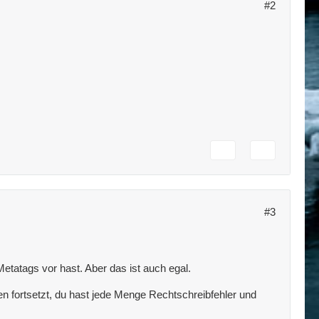
#2
#3
etatags vor hast. Aber das ist auch egal.
ten fortsetzt, du hast jede Menge Rechtschreibfehler und