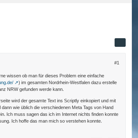
#1
erne wissen ob man für dieses Problem eine einfache
ung.de/
) im gesamten Nordrhein-Westfalen dazu erstelle
n ganz NRW gefunden werde kann.
ite wird der gesamte Text ins Scriptly einkopiert und mit
d dann wie üblich die verschiedenen Meta Tags von Hand
in. Ich muss sagen das ich im Internet nichts finden konnte
ösung. Ich hoffe das man mich so verstehen konnte.