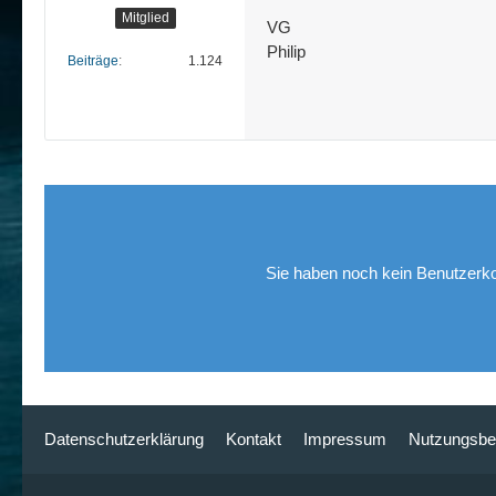
Mitglied
VG
Philip
Beiträge
1.124
Sie haben noch kein Benutzerko
Datenschutzerklärung
Kontakt
Impressum
Nutzungsbe