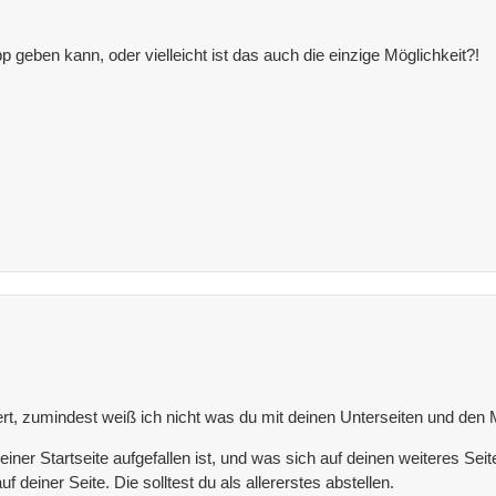
 geben kann, oder vielleicht ist das auch die einzige Möglichkeit?!
ert, zumindest weiß ich nicht was du mit deinen Unterseiten und den M
iner Startseite aufgefallen ist, und was sich auf deinen weiteres Sei
 deiner Seite. Die solltest du als allererstes abstellen.