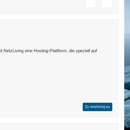
 NetzLiving eine Hosting-Plattform, die speziell auf
Zu netzliving.eu