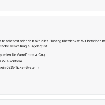
e arbeitest oder dein aktuelles Hosting überdenkst: Wir betreiben mit
fache Verwaltung ausgelegt ist.
ptimiert für WordPress & Co.)
DSGVO-konform
(kein 0815-Ticket-System)