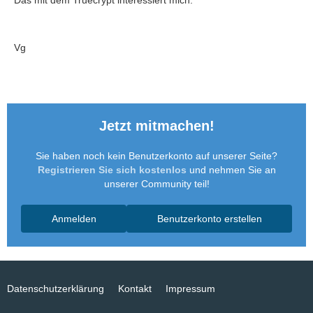
Das mit dem Truecrypt interessiert mich.
Vg
Jetzt mitmachen!
Sie haben noch kein Benutzerkonto auf unserer Seite?
Registrieren Sie sich kostenlos
und nehmen Sie an
unserer Community teil!
Anmelden
Benutzerkonto erstellen
Datenschutzerklärung
Kontakt
Impressum