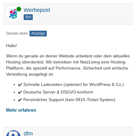
Online
Werbepost
Bot
Gerade eben
Anzeige
Hallo!
Wenn du gerade an deiner Website arbeitest oder dein aktuelles
Hosting überdenkst: Wir betreiben mit NetzLiving eine Hosting-
Plattform, die speziell auf Performance, Sicherheit und einfache
Verwaltung ausgelegt ist.
✔️ Schnelle Ladezeiten (optimiert für WordPress & Co.)
✔️ Deutsche Server & DSGVO-konform
✔️ Persönlicher Support (kein 0815-Ticket-System)
Mehr erfahren
dfm