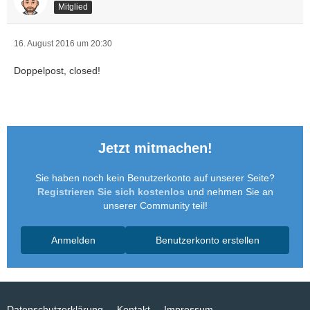
Mitglied
16. August 2016 um 20:30
Doppelpost, closed!
Jetzt mitmachen!
Sie haben noch kein Benutzerkonto auf unserer Seite?
Registrieren Sie sich kostenlos
und nehmen Sie an
unserer Community teil!
Anmelden
Benutzerkonto erstellen
Datenschutzerklärung
Kontakt
Impressum