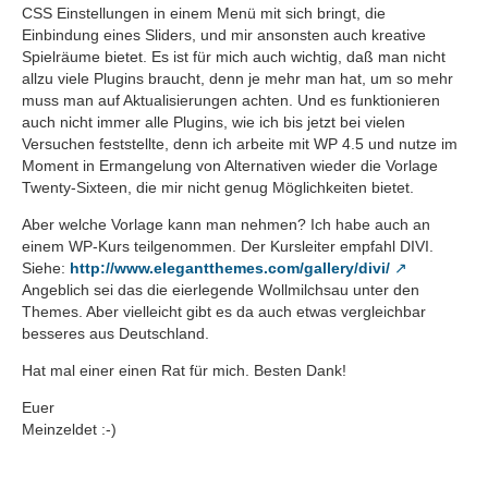
CSS Einstellungen in einem Menü mit sich bringt, die
Einbindung eines Sliders, und mir ansonsten auch kreative
Spielräume bietet. Es ist für mich auch wichtig, daß man nicht
allzu viele Plugins braucht, denn je mehr man hat, um so mehr
muss man auf Aktualisierungen achten. Und es funktionieren
auch nicht immer alle Plugins, wie ich bis jetzt bei vielen
Versuchen feststellte, denn ich arbeite mit WP 4.5 und nutze im
Moment in Ermangelung von Alternativen wieder die Vorlage
Twenty-Sixteen, die mir nicht genug Möglichkeiten bietet.
Aber welche Vorlage kann man nehmen? Ich habe auch an
einem WP-Kurs teilgenommen. Der Kursleiter empfahl DIVI.
Siehe:
http://www.elegantthemes.com/gallery/divi/
Angeblich sei das die eierlegende Wollmilchsau unter den
Themes. Aber vielleicht gibt es da auch etwas vergleichbar
besseres aus Deutschland.
Hat mal einer einen Rat für mich. Besten Dank!
Euer
Meinzeldet :-)