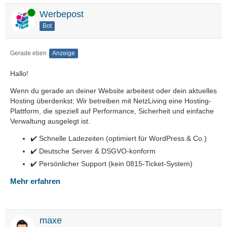
Online
Werbepost
Bot
Gerade eben
Anzeige
Hallo!
Wenn du gerade an deiner Website arbeitest oder dein aktuelles
Hosting überdenkst: Wir betreiben mit NetzLiving eine Hosting-
Plattform, die speziell auf Performance, Sicherheit und einfache
Verwaltung ausgelegt ist.
✔️ Schnelle Ladezeiten (optimiert für WordPress & Co.)
✔️ Deutsche Server & DSGVO-konform
✔️ Persönlicher Support (kein 0815-Ticket-System)
Mehr erfahren
maxe