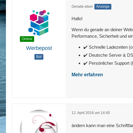
Gerade eben
Anzeige
Hallo!
Wenn du gerade an deiner Websit
Performance, Sicherheit und ein
Online
✔️ Schnelle Ladezeiten (o
Werbepost
✔️ Deutsche Server & 
Bot
✔️ Persönlicher Support 
Mehr erfahren
12. April 2016 um 14:40
ändern kann man eine Schriftfa