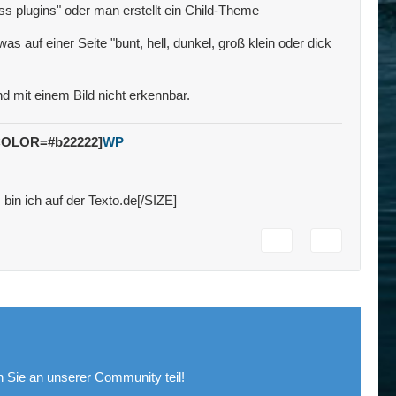
s plugins" oder man erstellt ein Child-Theme
s auf einer Seite "bunt, hell, dunkel, groß klein oder dick
d mit einem Bild nicht erkennbar.
COLOR=#b22222]
WP
bin ich auf der Texto.de[/SIZE]
Sie an unserer Community teil!