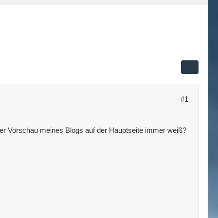
#1
n der Vorschau meines Blogs auf der Hauptseite immer weiß?