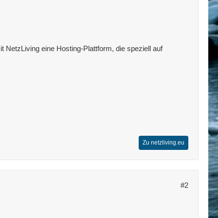
 NetzLiving eine Hosting-Plattform, die speziell auf
Zu netzliving.eu
#2