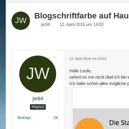
Blogschriftfarbe auf Ha
jw94
12. April 2016 um 14:02
12. April 2016 um 14:02
Hallo Leute,
nehmt es mir nicht übel ich bin
Ich habe schon alles mögliche p
jw94
Mitglied
Beiträge
28