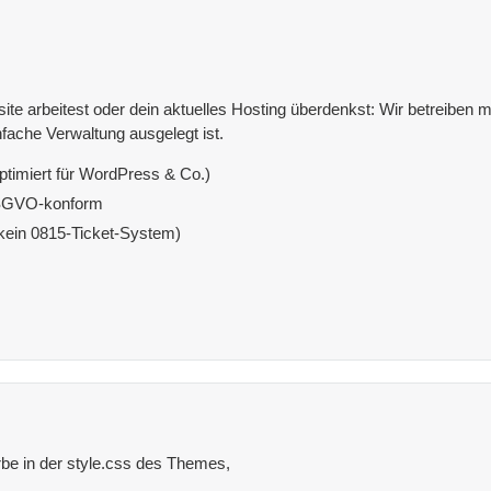
e arbeitest oder dein aktuelles Hosting überdenkst: Wir betreiben mit
fache Verwaltung ausgelegt ist.
ptimiert für WordPress & Co.)
DSGVO-konform
(kein 0815-Ticket-System)
rbe in der style.css des Themes,