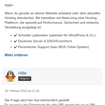
Hallo!
Wenn du gerade an deiner Website arbeitest oder dein aktuelles
Hosting überdenkst: Wir betreiben mit NetzLiving eine Hosting-
Plattform, die speziell auf Performance, Sicherheit und einfache
Verwaltung ausgelegt ist.
✔️ Schnelle Ladezeiten (optimiert für WordPress & Co.)
✔️ Deutsche Server & DSGVO-konform
✔️ Persönlicher Support (kein 0815-Ticket-System)
Mehr erfahren
Hille
Mitglied
20. Februar 2016 um 21:42
Die Frage wird hier fast wöchentlich gestellt.
Du musst in der Datenbank die alte URL gegen die neue URL