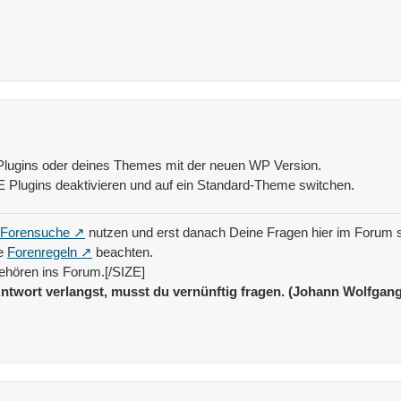
es Plugins oder deines Themes mit der neuen WP Version.
E Plugins deaktivieren und auf ein Standard-Theme switchen.
Forensuche
nutzen und erst danach Deine Fragen hier im Forum s
ie
Forenregeln
beachten.
ehören ins Forum.[/SIZE]
ntwort verlangst, musst du vernünftig fragen. (Johann Wolfgan