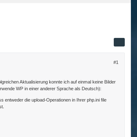
#1
lgreichen Aktualisierung konnte ich auf einmal keine Bilder
rwende WP in einer anderer Sprache als Deutsch):
s entweder die upload-Operationen in Ihrer php.ini file
t.