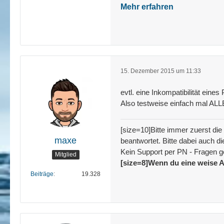
Mehr erfahren
15. Dezember 2015 um 11:33
evtl. eine Inkompatibilität ein
Also testweise einfach mal ALL
[size=10]Bitte immer zuerst die
maxe
beantwortet. Bitte dabei auch d
Kein Support per PN - Fragen g
Mitglied
[size=8]Wenn du eine weise A
Beiträge
19.328