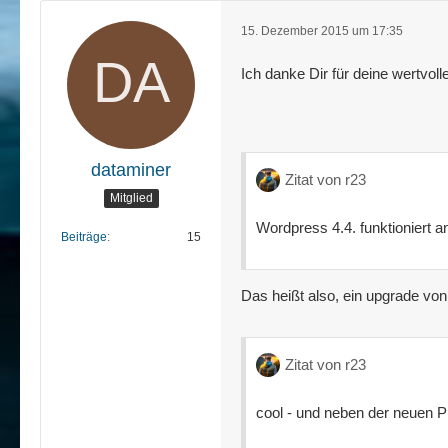
15. Dezember 2015 um 17:35
Ich danke Dir für deine wertvol
dataminer
Zitat von r23
Mitglied
Wordpress 4.4. funktioniert a
Beiträge
15
Das heißt also, ein upgrade von
Zitat von r23
cool - und neben der neuen PH