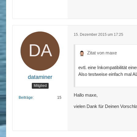
15. Dezember 2015 um 17:25
Zitat von maxe
evtl. eine Inkompatibilität e
Also testweise einfach mal A
dataminer
Mitglied
Hallo maxe,
Beiträge
15
vielen Dank für Deinen Vorschla