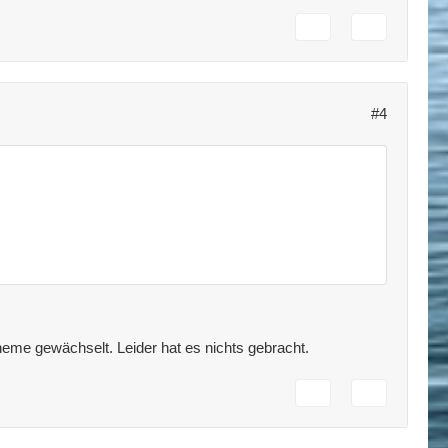
#4
Theme gewächselt. Leider hat es nichts gebracht.