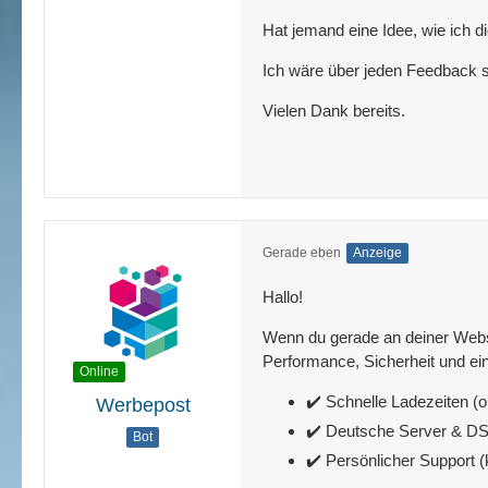
Hat jemand eine Idee, wie ich 
Ich wäre über jeden Feedback s
Vielen Dank bereits.
Gerade eben
Anzeige
Hallo!
Wenn du gerade an deiner Websit
Performance, Sicherheit und ein
Online
✔️ Schnelle Ladezeiten (o
Werbepost
✔️ Deutsche Server & 
Bot
✔️ Persönlicher Support 