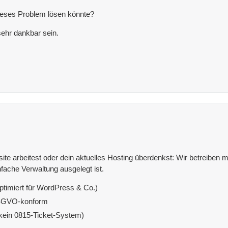
dieses Problem lösen könnte?
ehr dankbar sein.
e arbeitest oder dein aktuelles Hosting überdenkst: Wir betreiben mit
fache Verwaltung ausgelegt ist.
ptimiert für WordPress & Co.)
DSGVO-konform
(kein 0815-Ticket-System)