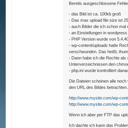
Bereits ausgeschlossene Fehler
- das Bild ist ca. 100kb groß
- Das max upload file size ist 
- auch Bilder die ich schon mal
- an Einstellungen in wordpress
- PHP Version wurde von 5.4.40 
- wp-content/uploads hatte Rec
verschwunden. Das heißt, thumb
- Dann habe ich die Rechte als 
Unterverzeichnissen den chmod
- php.ini wurde kontrolliert dana
Die Dateien scheinen alle noch 
den URL des Bildes betrachten.
http://www.mysite.com/wp-conte
http://www.mysite.com/wp-conte
Wenn ich aber per FTP das uploa
Ich dachte ich kann das Problem