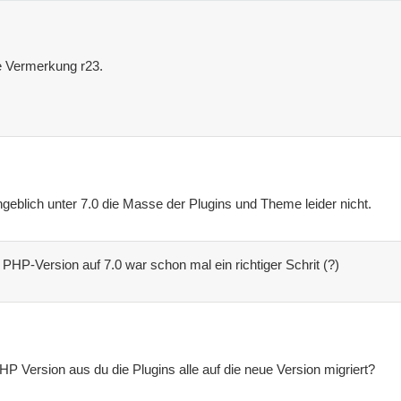
le Vermerkung r23.
ngeblich unter 7.0 die Masse der Plugins und Theme leider nicht.
 PHP-Version auf 7.0 war schon mal ein richtiger Schrit (?)
P Version aus du die Plugins alle auf die neue Version migriert?