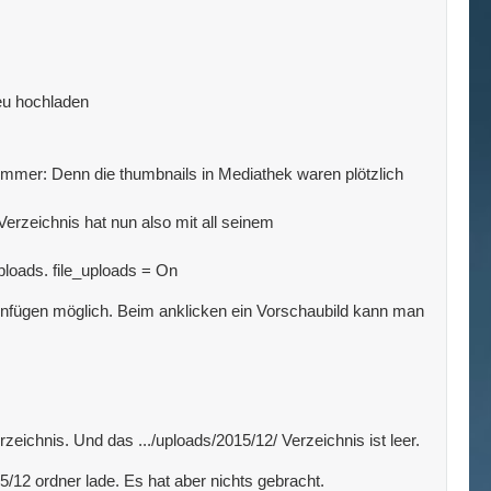
neu hochladen
limmer: Denn die thumbnails in Mediathek waren plötzlich
erzeichnis hat nun also mit all seinem
uploads. file_uploads = On
 einfügen möglich. Beim anklicken ein Vorschaubild kann man
zeichnis. Und das .../uploads/2015/12/ Verzeichnis ist leer.
5/12 ordner lade. Es hat aber nichts gebracht.