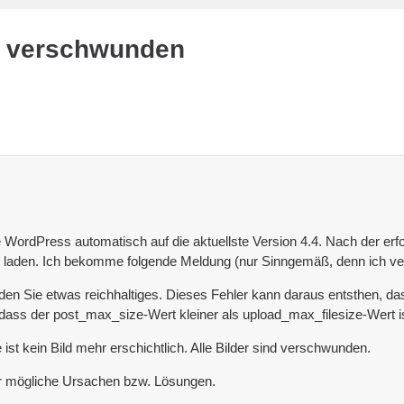
ch verschwunden
e WordPress automatisch auf die aktuellste Version 4.4. Nach der erfo
s laden. Ich bekomme folgende Meldung (nur Sinngemäß, denn ich ve
laden Sie etwas reichhaltiges. Dieses Fehler kann daraus entsthen, das
 dass der post_max_size-Wert kleiner als upload_max_filesize-Wert is
 kein Bild mehr erschichtlich. Alle Bilder sind verschwunden.
er mögliche Ursachen bzw. Lösungen.