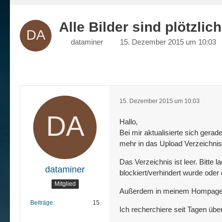
Alle Bilder sind plötzli
dataminer
15. Dezember 2015 um 10:03
15. Dezember 2015 um 10:03
Hallo,
Bei mir aktualisierte sich gerad
mehr in das Upload Verzeichni
Das Verzeichnis ist leer. Bitte 
dataminer
blockiert/verhindert wurde oder
Mitglied
Außerdem in meinem Hompage ist
Beiträge
15
Ich recherchiere seit Tagen üb