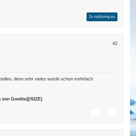
Zu netzliving.eu
#2
tellen, denn sehr vieles wurde schon mehrfach
g von Goethe)[/SIZE]