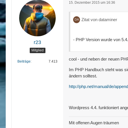
15. Dezember 2015 um 16:36
Zitat von dataminer
- PHP Version wurde von 5.4.4
r23
Mitglied
cool - und neben der neuen PHP 
Beiträge
7.413
Im PHP Handbuch steht was sich
ändern solltest.
http://php.net/manual/de/appen
Wordpress 4.4. funktioniert ang
Mit offenen Augen träumen