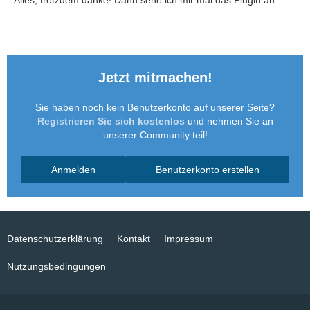
Alles, trotzdem danke! Dann sehe ich mir mal das Plugin an
Jetzt mitmachen!
Sie haben noch kein Benutzerkonto auf unserer Seite?
Registrieren Sie sich kostenlos
und nehmen Sie an
unserer Community teil!
Anmelden
Benutzerkonto erstellen
Datenschutzerklärung
Kontakt
Impressum
Nutzungsbedingungen