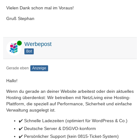
Vielen Dank schon mal im Voraus!
Gruß Stephan
Online
Werbepost
Bot
Gerade eben
Anzeige
Hallo!
Wenn du gerade an deiner Website arbeitest oder dein aktuelles
Hosting überdenkst: Wir betreiben mit NetzLiving eine Hosting-
Plattform, die speziell auf Performance, Sicherheit und einfache
Verwaltung ausgelegt ist.
✔️ Schnelle Ladezeiten (optimiert für WordPress & Co.)
✔️ Deutsche Server & DSGVO-konform
✔️ Persönlicher Support (kein 0815-Ticket-System)