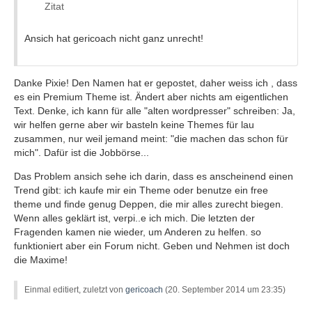
Zitat
Ansich hat gericoach nicht ganz unrecht!
Danke Pixie! Den Namen hat er gepostet, daher weiss ich , dass
es ein Premium Theme ist. Ändert aber nichts am eigentlichen
Text. Denke, ich kann für alle "alten wordpresser" schreiben: Ja,
wir helfen gerne aber wir basteln keine Themes für lau
zusammen, nur weil jemand meint: "die machen das schon für
mich". Dafür ist die Jobbörse...
Das Problem ansich sehe ich darin, dass es anscheinend einen
Trend gibt: ich kaufe mir ein Theme oder benutze ein free
theme und finde genug Deppen, die mir alles zurecht biegen.
Wenn alles geklärt ist, verpi..e ich mich. Die letzten der
Fragenden kamen nie wieder, um Anderen zu helfen. so
funktioniert aber ein Forum nicht. Geben und Nehmen ist doch
die Maxime!
Einmal editiert, zuletzt von
gericoach
(
20. September 2014 um 23:35
)