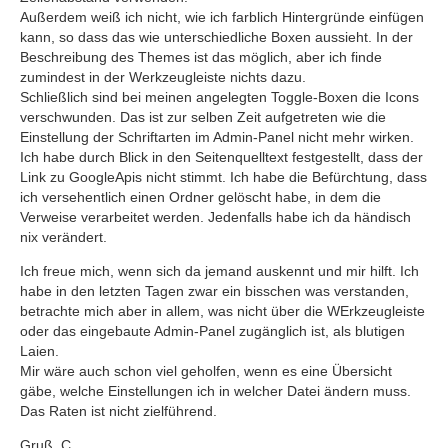
Außerdem weiß ich nicht, wie ich farblich Hintergründe einfügen
kann, so dass das wie unterschiedliche Boxen aussieht. In der
Beschreibung des Themes ist das möglich, aber ich finde
zumindest in der Werkzeugleiste nichts dazu.
Schließlich sind bei meinen angelegten Toggle-Boxen die Icons
verschwunden. Das ist zur selben Zeit aufgetreten wie die
Einstellung der Schriftarten im Admin-Panel nicht mehr wirken.
Ich habe durch Blick in den Seitenquelltext festgestellt, dass der
Link zu GoogleApis nicht stimmt. Ich habe die Befürchtung, dass
ich versehentlich einen Ordner gelöscht habe, in dem die
Verweise verarbeitet werden. Jedenfalls habe ich da händisch
nix verändert.
Ich freue mich, wenn sich da jemand auskennt und mir hilft. Ich
habe in den letzten Tagen zwar ein bisschen was verstanden,
betrachte mich aber in allem, was nicht über die WErkzeugleiste
oder das eingebaute Admin-Panel zugänglich ist, als blutigen
Laien.
Mir wäre auch schon viel geholfen, wenn es eine Übersicht
gäbe, welche Einstellungen ich in welcher Datei ändern muss.
Das Raten ist nicht zielführend.
Gruß, C.