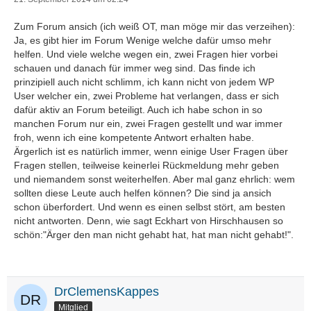
Zum Forum ansich (ich weiß OT, man möge mir das verzeihen):
Ja, es gibt hier im Forum Wenige welche dafür umso mehr
helfen. Und viele welche wegen ein, zwei Fragen hier vorbei
schauen und danach für immer weg sind. Das finde ich
prinzipiell auch nicht schlimm, ich kann nicht von jedem WP
User welcher ein, zwei Probleme hat verlangen, dass er sich
dafür aktiv an Forum beteiligt. Auch ich habe schon in so
manchen Forum nur ein, zwei Fragen gestellt und war immer
froh, wenn ich eine kompetente Antwort erhalten habe.
Ärgerlich ist es natürlich immer, wenn einige User Fragen über
Fragen stellen, teilweise keinerlei Rückmeldung mehr geben
und niemandem sonst weiterhelfen. Aber mal ganz ehrlich: wem
sollten diese Leute auch helfen können? Die sind ja ansich
schon überfordert. Und wenn es einen selbst stört, am besten
nicht antworten. Denn, wie sagt Eckhart von Hirschhausen so
schön:"Ärger den man nicht gehabt hat, hat man nicht gehabt!".
DrClemensKappes
Mitglied