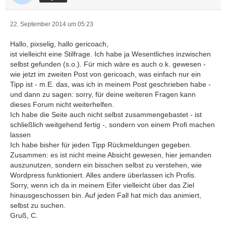
22. September 2014 um 05:23
Hallo, pixselig, hallo gericoach,
ist vielleicht eine Stilfrage. Ich habe ja Wesentliches inzwischen
selbst gefunden (s.o.). Für mich wäre es auch o.k. gewesen -
wie jetzt im zweiten Post von gericoach, was einfach nur ein
Tipp ist - m.E. das, was ich in meinem Post geschrieben habe -
und dann zu sagen: sorry, für deine weiteren Fragen kann
dieses Forum nicht weiterhelfen.
Ich habe die Seite auch nicht selbst zusammengebastet - ist
schließlich weitgehend fertig -, sondern von einem Profi machen
lassen
Ich habe bisher für jeden Tipp Rückmeldungen gegeben.
Zusammen: es ist nicht meine Absicht gewesen, hier jemanden
auszunutzen, sondern ein bisschen selbst zu verstehen, wie
Wordpress funktioniert. Alles andere überlassen ich Profis.
Sorry, wenn ich da in meinem Eifer vielleicht über das Ziel
hinausgeschossen bin. Auf jeden Fall hat mich das animiert,
selbst zu suchen.
Gruß, C.