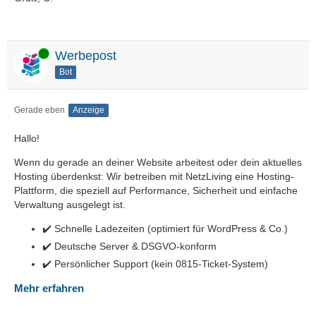
Online
Werbepost
Bot
Gerade eben
Anzeige
Hallo!
Wenn du gerade an deiner Website arbeitest oder dein aktuelles
Hosting überdenkst: Wir betreiben mit NetzLiving eine Hosting-
Plattform, die speziell auf Performance, Sicherheit und einfache
Verwaltung ausgelegt ist.
✔️ Schnelle Ladezeiten (optimiert für WordPress & Co.)
✔️ Deutsche Server & DSGVO-konform
✔️ Persönlicher Support (kein 0815-Ticket-System)
Mehr erfahren