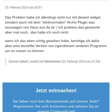
23. Februar 2014 um 20:57
Das Problem habe ich allerdings nicht nur mit diesem widget
sondern auch mit dem "stinknormalen" Archiv Plugin was
sozusagen von Haus aus da ist :/ ich probiere das genannte
aber mal noch...das hatte ich noch nicht
wenn ich das eben richtig gesehen habe, benötige ich dafür
aber eine bezahlte Version von irgendeinem anderen Programm
um es nutzen zu können
Einmal editiert, zuletzt von
Bemmchen
(
23. Februar 2014 um 21:03
)
Jetzt mitmachen!
Sie haben noch kein Benutzerkonto auf unserer Seite?
Registrieren Sie sich kostenlos
und nehmen Sie an
unserer Community teil!