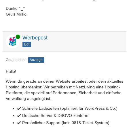
Danke ^_^
Gruß Mirko
Online
Werbepost
Bot
Gerade eben
Anzeige
Hallo!
Wenn du gerade an deiner Website arbeitest oder dein aktuelles
Hosting überdenkst: Wir betreiben mit NetzLiving eine Hosting-
Plattform, die speziell auf Performance, Sicherheit und einfache
Verwaltung ausgelegt ist.
✔️ Schnelle Ladezeiten (optimiert für WordPress & Co.)
✔️ Deutsche Server & DSGVO-konform
✔️ Persönlicher Support (kein 0815-Ticket-System)