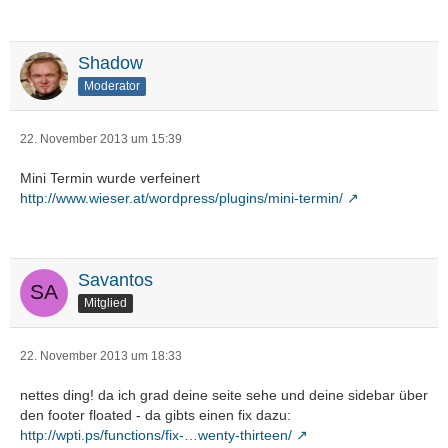
Shadow
Moderator
22. November 2013 um 15:39
Mini Termin wurde verfeinert
http://www.wieser.at/wordpress/plugins/mini-termin/
Savantos
Mitglied
22. November 2013 um 18:33
nettes ding! da ich grad deine seite sehe und deine sidebar über
den footer floated - da gibts einen fix dazu:
http://wpti.ps/functions/fix-…wenty-thirteen/