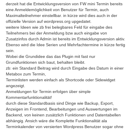
derzeit hat die Entwicklungsversion von FW mini Termin bereits
eine Anmeldemöglichkeit von Benutzer für Termin, auch
Maximalteilnehmer einstellbar. in kürze wird dies auch in der
offizielle Version auf wordpress.org upgedatet.
weitere Ideen wie zb frei belegbares Feld für eingabe des
Teilnehmers bei der Anmeldung bzw auch eingabe von
Zusatzinfos durch Admin ist bereits im Entwicklungsversion aktiv.
Ebenso wird die Idee Serien und Mehrfachtermine in kürze fertig
sein.
Wobei die Grundidee das das Plugin mit fast nur
Grundfunktionen sich baut, behalten bleibt.
zb: ein Standard Beitrag wird durch Eingabe des Datum in einer
Metabox zum Termin,
Terminlisten werden einfach als Shortcode oder Sidewidget
angezeigt.
Anmeldungen für Termin erfolgen über simple
Kommentarfunktionalität!
durch diese Standardbasis sind Dinge wie Backup, Export,
Anzeigen im Frontend, Bearbeitungen und Auswertungen im
Backend, von keinen zusätzlich Funktionen und Datentabellen
abhängig. Ansich wäre die Komplette Funktionalität ala
Terminkalender von versierten Wordpress Benutzer sogar ohne