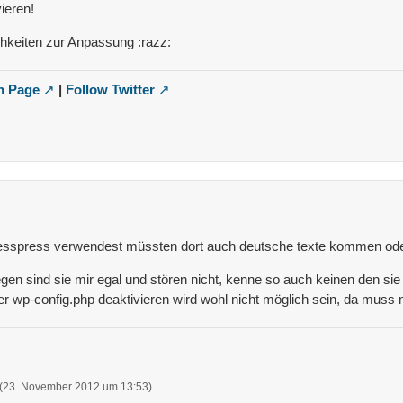
ieren!
chkeiten zur Anpassung :razz:
n Page
|
Follow Twitter
spress verwendest müssten dort auch deutsche texte kommen oder
gen sind sie mir egal und stören nicht, kenne so auch keinen den sie 
 der wp-config.php deaktivieren wird wohl nicht möglich sein, da m
(
23. November 2012 um 13:53
)