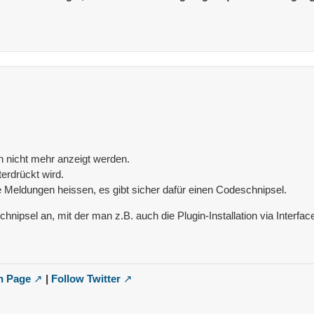
 nicht mehr anzeigt werden.
erdrückt wird.
se Meldungen heissen, es gibt sicher dafür einen Codeschnipsel.
hnipsel an, mit der man z.B. auch die Plugin-Installation via Interfa
n Page
|
Follow Twitter