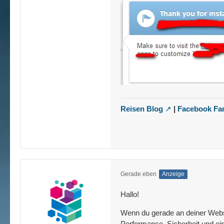
Reisen Blog
|
Facebook Fa
Gerade eben
Anzeige
Hallo!
Wenn du gerade an deiner Websit
Performance, Sicherheit und ein