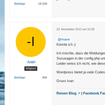
Beiträge
19.328
23. November 2012 um 10:28
maxe
Könnte ich ;)
Ich möchte, dass die Meldungen
Sozusagen in der config.php unt
-ivan
Leider weiss ich nicht, wie die
Mitglied
Wordpress bietet ja viele Codesc
Beiträge
494
Gruss Ivan
Reisen Blog
|
Facebook Fa