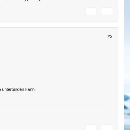
#3
ce unterbinden kann.