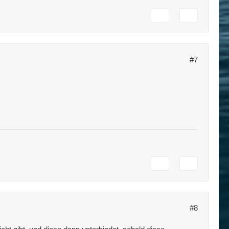
#7
#8