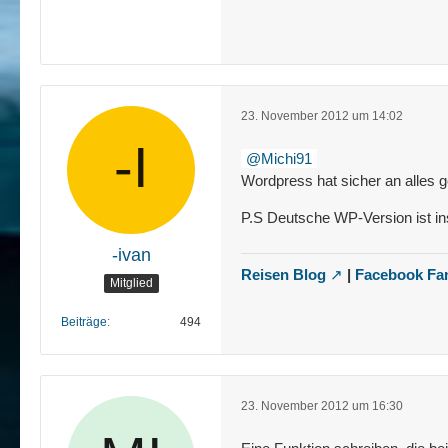
23. November 2012 um 14:02
Michi91
Wordpress hat sicher an alles g
P.S Deutsche WP-Version ist inst
-ivan
Reisen Blog
|
Facebook Fa
Mitglied
Beiträge
494
23. November 2012 um 16:30