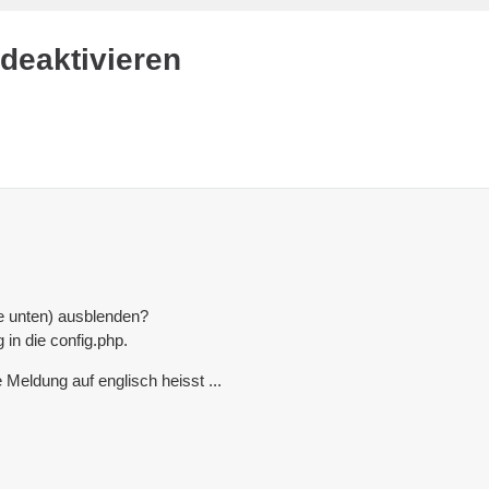
 deaktivieren
e unten) ausblenden?
 in die config.php.
e Meldung auf englisch heisst ...