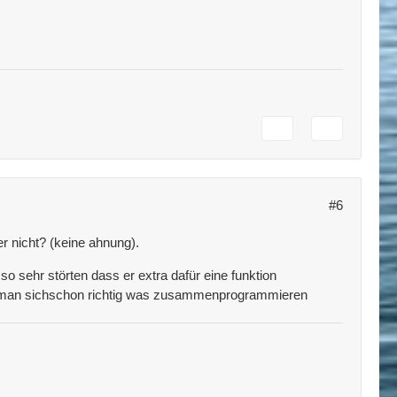
#6
 nicht? (keine ahnung).
so sehr störten dass er extra dafür eine funktion
uss man sichschon richtig was zusammenprogrammieren