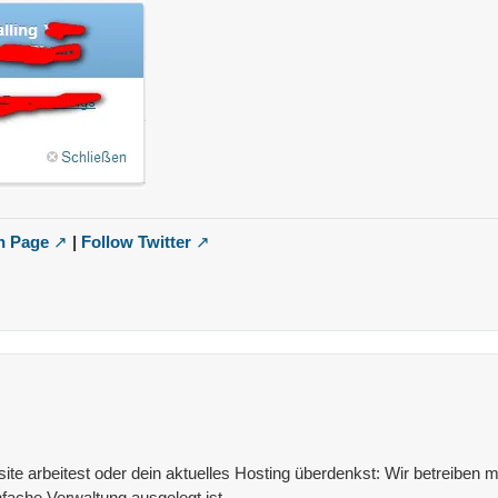
n Page
|
Follow Twitter
e arbeitest oder dein aktuelles Hosting überdenkst: Wir betreiben mit
fache Verwaltung ausgelegt ist.