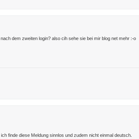
nach dem zweiten login? also cih sehe sie bei mir blog net mehr :-o
ich finde diese Meldung sinnlos und zudem nicht einmal deutsch.