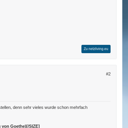
Zu netzliving.eu
#2
tellen, denn sehr vieles wurde schon mehrfach
g von Goethe)[/SIZE]