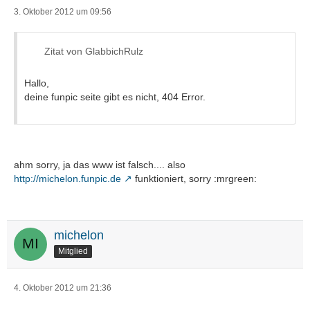
3. Oktober 2012 um 09:56
Zitat von GlabbichRulz
Hallo,
deine funpic seite gibt es nicht, 404 Error.
ahm sorry, ja das www ist falsch.... also
http://michelon.funpic.de
funktioniert, sorry :mrgreen:
michelon
Mitglied
4. Oktober 2012 um 21:36