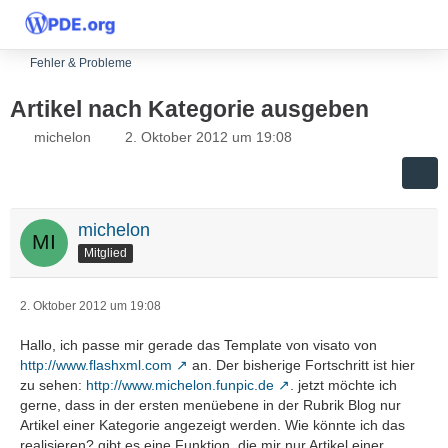
Fehler & Probleme
Artikel nach Kategorie ausgeben
michelon
2. Oktober 2012 um 19:08
michelon
Mitglied
2. Oktober 2012 um 19:08
Hallo, ich passe mir gerade das Template von visato von
http://www.flashxml.com
an. Der bisherige Fortschritt ist hier
zu sehen:
http://www.michelon.funpic.de
. jetzt möchte ich
gerne, dass in der ersten menüebene in der Rubrik Blog nur
Artikel einer Kategorie angezeigt werden. Wie könnte ich das
realisieren? gibt es eine Funktion, die mir nur Artikel einer