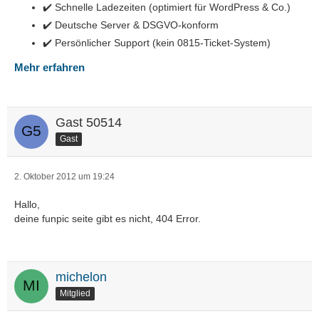
✔️ Schnelle Ladezeiten (optimiert für WordPress & Co.)
✔️ Deutsche Server & DSGVO-konform
✔️ Persönlicher Support (kein 0815-Ticket-System)
Mehr erfahren
Gast 50514
Gast
2. Oktober 2012 um 19:24
Hallo,
deine funpic seite gibt es nicht, 404 Error.
michelon
Mitglied