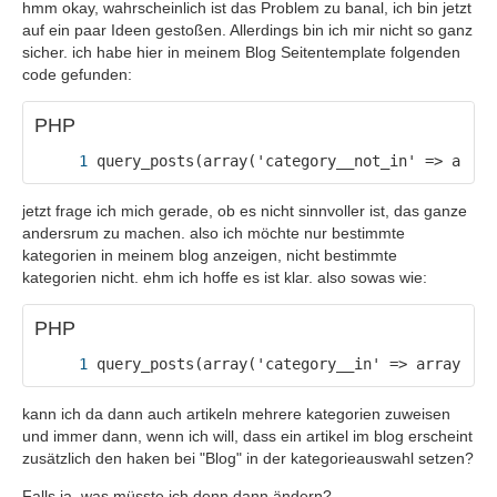
hmm okay, wahrscheinlich ist das Problem zu banal, ich bin jetzt
auf ein paar Ideen gestoßen. Allerdings bin ich mir nicht so ganz
sicher. ich habe hier in meinem Blog Seitentemplate folgenden
code gefunden:
PHP
query_posts(array('category__not_in' => array
jetzt frage ich mich gerade, ob es nicht sinnvoller ist, das ganze
andersrum zu machen. also ich möchte nur bestimmte
kategorien in meinem blog anzeigen, nicht bestimmte
kategorien nicht. ehm ich hoffe es ist klar. also sowas wie:
PHP
query_posts(array('category__in' => array(get
kann ich da dann auch artikeln mehrere kategorien zuweisen
und immer dann, wenn ich will, dass ein artikel im blog erscheint
zusätzlich den haken bei "Blog" in der kategorieauswahl setzen?
Falls ja, was müsste ich denn dann ändern?