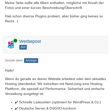
Meine Seite sollte alle Alben enthalten, möglichst mit Anzah der
Fotos und einer kurzen Beschreibung/Überschrift.
Hab schon diverse Plugins probiert, aber bisher ging keines so
Recht. :(
Online
Werbepost
Bot
Gerade eben
Anzeige
Hallo!
Wenn du gerade an deiner Website arbeitest oder dein aktuelles
Hosting überdenkst: Wir betreiben mit NetzLiving eine Hosting-
Plattform, die speziell auf Performance, Sicherheit und einfache
Verwaltung ausgelegt ist.
✔️ Schnelle Ladezeiten (optimiert für WordPress & Co.)
✔️ Deutsche Server & DSGVO-konform