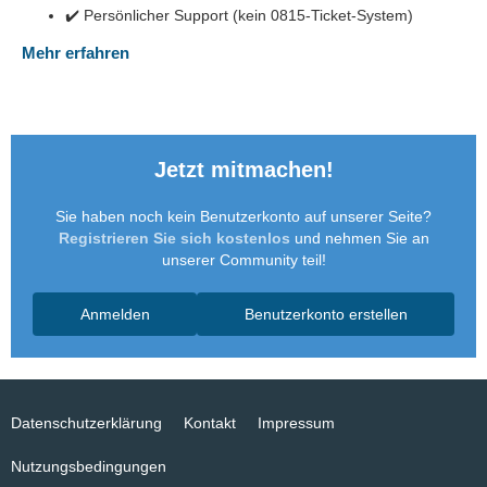
✔️ Persönlicher Support (kein 0815-Ticket-System)
Mehr erfahren
Jetzt mitmachen!
Sie haben noch kein Benutzerkonto auf unserer Seite?
Registrieren Sie sich kostenlos
und nehmen Sie an
unserer Community teil!
Anmelden
Benutzerkonto erstellen
Datenschutzerklärung
Kontakt
Impressum
Nutzungsbedingungen