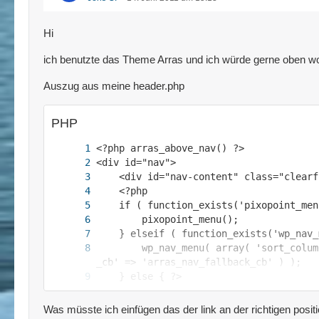
Hi
ich benutzte das Theme Arras und ich würde gerne oben wo
Auszug aus meine header.php
PHP
        wp_nav_menu( array( 'sort_colum
Was müsste ich einfügen das der link an der richtigen posit