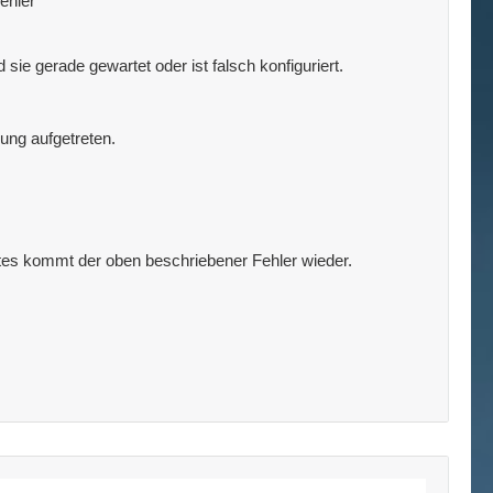
ehler
 sie gerade gewartet oder ist falsch konfiguriert.
ung aufgetreten.
ates kommt der oben beschriebener Fehler wieder.