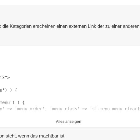
 die Kategorien erscheinen einen externen Link der zu einer andere
n' => 'menu_order', 'menu_class' => 'sf-menu menu clearf
Alles anzeigen
ion steht, wenn das machtbar ist.