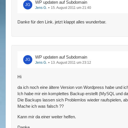
WP updaten auf Subdomain
Jens G.
15. August 2011 um 21:40
Danke für den Link. jetzt klappt alles wunderbar.
WP updaten auf Subdomain
Jens G.
13. August 2011 um 23:12
Hi
da ich noch eine ältere Version von Wordpress habe und ic
Ich habe mir ein komplettes Backup erstellt (MySQL und d
Die Backups lassen sich Problemlos wieder raufspielen, ab
Mache ich was falsch ??
Kann mir da einer weiter helfen.
Danke