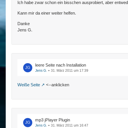
Ich habe zwar schon ein bisschen ausprobiert, aber entwed
Kann mir da einer weiter helfen.
                wp_list_bookmarks('cate
Danke
Jens G.
leere Seite nach Installation
Jens G.
31. März 2011 um 17:39
</div><!-- #nav -->
Weiße Seite
<--anklicken
mp3 jPlayer Plugin
Jens G.
31. März 2011 um 16:47