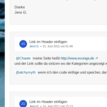
Danke
Jens G.
Link im Header einfügen
Jens G.
15. Juni 2011 um 01:48
Chaote
meine Seite heißt
http://www.evonga.de
und der Link sollte da sintzen wo die Kategorien angezeigt 
alchymyth
wenn ich den code einfüge und speicher, dan
Link im Header einfügen
Jens G.
14. Juni 2011 um 15:13