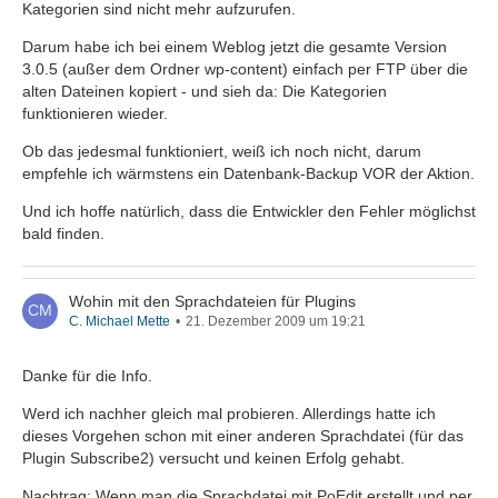
Kategorien sind nicht mehr aufzurufen.
Darum habe ich bei einem Weblog jetzt die gesamte Version
3.0.5 (außer dem Ordner wp-content) einfach per FTP über die
alten Dateinen kopiert - und sieh da: Die Kategorien
funktionieren wieder.
Ob das jedesmal funktioniert, weiß ich noch nicht, darum
empfehle ich wärmstens ein Datenbank-Backup VOR der Aktion.
Und ich hoffe natürlich, dass die Entwickler den Fehler möglichst
bald finden.
Wohin mit den Sprachdateien für Plugins
C. Michael Mette
21. Dezember 2009 um 19:21
Danke für die Info.
Werd ich nachher gleich mal probieren. Allerdings hatte ich
dieses Vorgehen schon mit einer anderen Sprachdatei (für das
Plugin Subscribe2) versucht und keinen Erfolg gehabt.
Nachtrag: Wenn man die Sprachdatei mit PoEdit erstellt und per