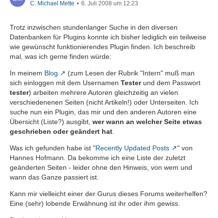
C. Michael Mette
6. Juli 2008 um 12:23
Trotz inzwischen stundenlanger Suche in den diversen
Datenbanken für Plugins konnte ich bisher lediglich ein teilweise
wie gewünscht funktionierendes Plugin finden. Ich beschreib
mal, was ich gerne finden würde:
In meinem
Blog
(zum Lesen der Rubrik "Intern" muß man
sich einloggen mit dem Usernamen
Tester
und dem Passwort
tester
) arbeiten mehrere Autoren gleichzeitig an vielen
verschiedenenen Seiten (nicht Artikeln!) oder Unterseiten. Ich
suche nun ein Plugin, das mir und den anderen Autoren eine
Übersicht (Liste?) ausgibt,
wer wann an welcher Seite etwas
geschrieben oder geändert hat
.
Was ich gefunden habe ist "
Recently Updated Posts
" von
Hannes Hofmann. Da bekomme ich eine Liste der zuletzt
geänderten Seiten - leider ohne den Hinweis, von wem und
wann das Ganze passiert ist.
Kann mir vielleicht einer der Gurus dieses Forums weiterhelfen?
Eine (sehr) lobende Erwähnung ist ihr oder ihm gewiss.