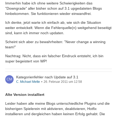
Immerhin habe ich ohne weitere Schwierigkeiten das
"Downgrade" aller bisher schon auf 3.1 upgedateten Blogs
hinbekommen. Sie funktionieren wieder einwandfrei.
Ich denke, jetzt warte ich einfach ab, wie sich die Situation
weiter entwickelt. Wenn die Fehlerquelle(n) weitgehend beseitigt
sind, kann ich immer noch updaten.
Scheint sich aber zu bewahrheiten: "Never change a winning
team!"
Nachtrag: Nicht, dass ein falscher Eindruck entsteht, ich bin
super begeistert von WP!
Kategorienfehler nach Update auf 3.1
C. Michael Mette
26. Februar 2011 um 12:58
Alte Version installiert
Leider haben alle meine Blogs unterschiedliche Plugins und die
bisherigen Spielerein mit aktivieren, deaktivieren, Hotfix
installieren und dergleichen haben keinen Erfolg gehabt. Die