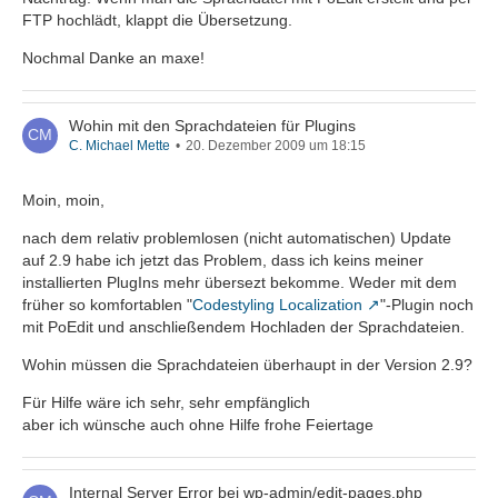
FTP hochlädt, klappt die Übersetzung.
Nochmal Danke an maxe!
Wohin mit den Sprachdateien für Plugins
C. Michael Mette
20. Dezember 2009 um 18:15
Moin, moin,
nach dem relativ problemlosen (nicht automatischen) Update
auf 2.9 habe ich jetzt das Problem, dass ich keins meiner
installierten PlugIns mehr übersezt bekomme. Weder mit dem
früher so komfortablen "
Codestyling Localization
"-Plugin noch
mit PoEdit und anschließendem Hochladen der Sprachdateien.
Wohin müssen die Sprachdateien überhaupt in der Version 2.9?
Für Hilfe wäre ich sehr, sehr empfänglich
aber ich wünsche auch ohne Hilfe frohe Feiertage
Internal Server Error bei wp-admin/edit-pages.php