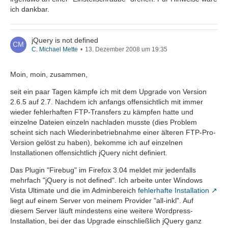
ich dankbar.
jQuery is not defined
C. Michael Mette
13. Dezember 2008 um 19:35
Moin, moin, zusammen,
seit ein paar Tagen kämpfe ich mit dem Upgrade von Version
2.6.5 auf 2.7. Nachdem ich anfangs offensichtlich mit immer
wieder fehlerhaften FTP-Transfers zu kämpfen hatte und
einzelne Dateien einzeln nachladen musste (dies Problem
scheint sich nach Wiederinbetriebnahme einer älteren FTP-Pro-
Version gelöst zu haben), bekomme ich auf einzelnen
Installationen offensichtlich jQuery nicht definiert.
Das Plugin "Firebug" im Firefox 3.04 meldet mir jedenfalls
mehrfach "jQuery is not defined". Ich arbeite unter Windows
Vista Ultimate und die im Adminbereich
fehlerhafte Installation
liegt auf einem Server von meinem Provider "all-inkl". Auf
diesem Server läuft mindestens eine weitere Wordpress-
Installation, bei der das Upgrade einschließlich jQuery ganz